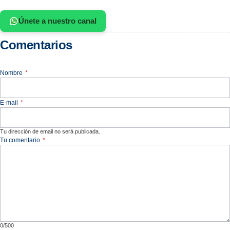
Únete a nuestro canal
Comentarios
Nombre
*
E-mail
*
Tu dirección de email no será publicada.
Tu comentario
*
0/500