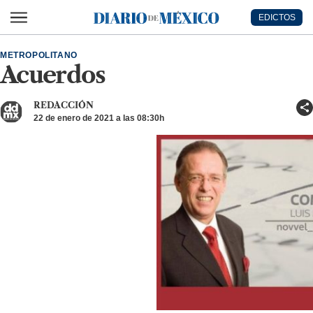
Ir al contenido principal
EDICTOS
Diario de México
METROPOLITANO
Acuerdos
REDACCIÓN
22 de enero de 2021 a las 08:30h