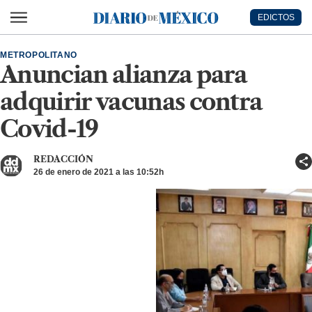
Ir al contenido principal
EDICTOS
Diario de México
METROPOLITANO
Anuncian alianza para
adquirir vacunas contra
Covid-19
REDACCIÓN
26 de enero de 2021 a las 10:52h