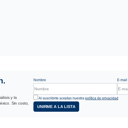
n.
Nombre
E-mail
lisis y la
Al suscribirte aceptas nuestra
política de privacidad
xico. Sin costo,
UNIRME A LA LISTA