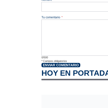
Tu comentario
*
0/500
*
Campos obligatorios
ENVIAR COMENTARIO
HOY EN PORTAD