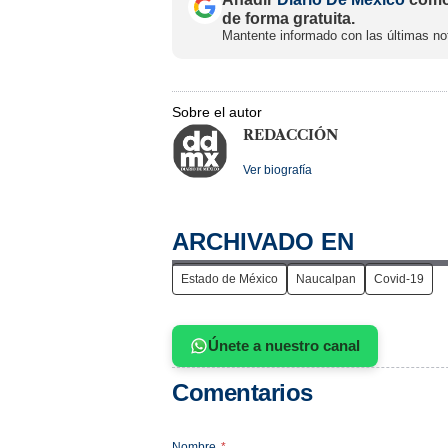
de forma gratuita.
Mantente informado con las últimas not
Sobre el autor
REDACCIÓN
Ver biografía
ARCHIVADO EN
Estado de México
Naucalpan
Covid-19
Únete a nuestro canal
Comentarios
Nombre
*