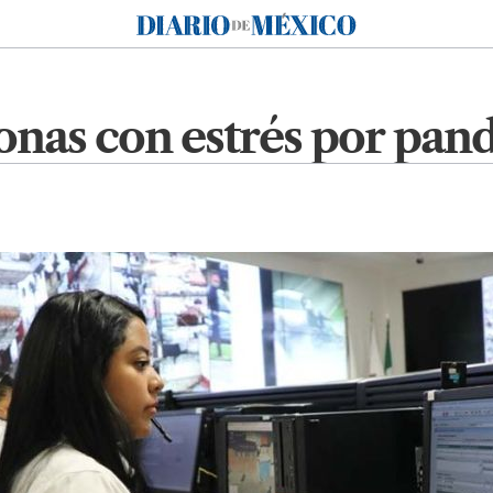
Diario de México
onas con estrés por pa