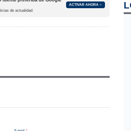
L
ACTIVAR AHORA
icias de actualidad.
E-mail
*