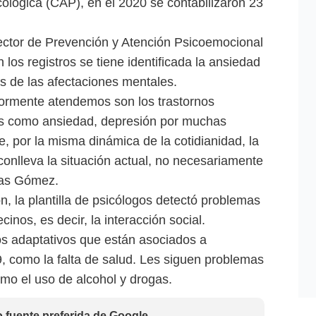
ológica (CAP), en el 2020 se contabilizaron 23
ector de Prevención y Atención Psicoemocional
los registros se tiene identificada la ansiedad
s de las afectaciones mentales.
ormente atendemos son los trastornos
es como ansiedad, depresión por muchas
e, por la misma dinámica de la cotidianidad, la
onlleva la situación actual, no necesariamente
las Gómez.
, la plantilla de psicólogos detectó problemas
inos, es decir, la interacción social.
os adaptativos que están asociados a
9, como la falta de salud. Les siguen problemas
omo el uso de alcohol y drogas.
fuente preferida de Google