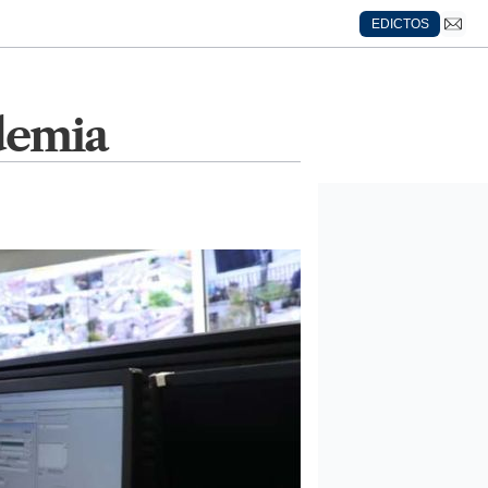
EDICTOS
ndemia