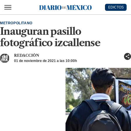
Ir al contenido principal
EDICTOS
Diario de México
METROPOLITANO
Inauguran pasillo
fotográfico izcallense
REDACCIÓN
01 de noviembre de 2021 a las 10:00h