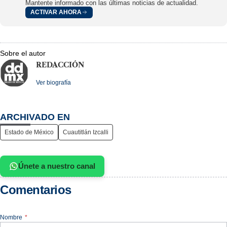
Mantente informado con las últimas noticias de actualidad.
ACTIVAR AHORA
Sobre el autor
REDACCIÓN
Ver biografía
ARCHIVADO EN
Estado de México
Cuautitlán Izcalli
Únete a nuestro canal
Comentarios
Nombre
*