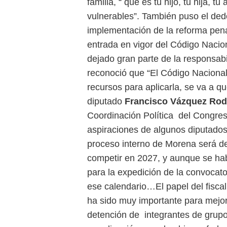
familia, “ que es tu hijo, tu hija, 
vulnerables”. También puso el dedo
implementación de la reforma penal 
entrada en vigor del Código Nacio
dejado gran parte de la responsab
reconoció que “El Código Nacional
recursos para aplicarla, se va a 
diputado
Francisco Vázquez Rod
Coordinación Política del Congres
aspiraciones de algunos diputados
proceso interno de Morena será de
competir en 2027, y aunque se ha
para la expedición de la convocato
ese calendario…El papel del fisca
ha sido muy importante para mejorar
detención de integrantes de grupo