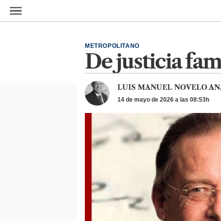
Ir al contenido principal
METROPOLITANO
De justicia fa
LUIS MANUEL NOVELO AN
14 de mayo de 2026 a las 08:53h