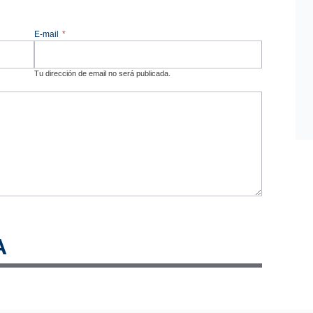
E-mail
*
Tu dirección de email no será publicada.
A