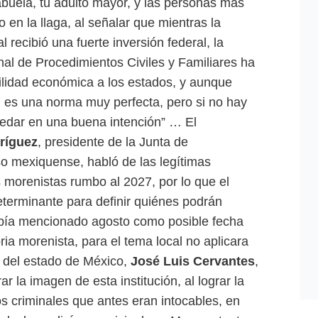
tu abuela, tu adulto mayor, y las personas más
 en la llaga, al señalar que mientras la
recibió una fuerte inversión federal, la
nal de Procedimientos Civiles y Familiares ha
ilidad económica a los estados, y aunque
 es una norma muy perfecta, pero si no hay
quedar en una buena intención” … El
ríguez
, presidente de la Junta de
o mexiquense, habló de las legítimas
 morenistas rumbo al 2027, por lo que el
terminante para definir quiénes podrán
bía mencionado agosto como posible fecha
ria morenista, para el tema local no aplicara
l del estado de México,
José Luis Cervantes
,
 la imagen de esta institución, al lograr la
s criminales que antes eran intocables, en