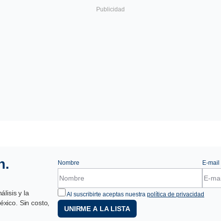
n.
Nombre
E-mail
lisis y la
Al suscribirte aceptas nuestra
política de privacidad
xico. Sin costo,
UNIRME A LA LISTA