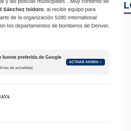
ral y las policías municipales…Muy contento se
L
d Sánchez Isidoro
, al recibir equipo para
arte de la organización 5280 International
 con los departamentos de bomberos de Denver,
fuente preferida de Google
ACTIVAR AHORA
icias de actualidad.
NAYA