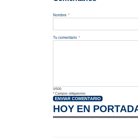
Nombre
*
Tu comentario
*
0/500
*
Campos obligatorios
ENVIAR COMENTARIO
HOY EN PORTAD