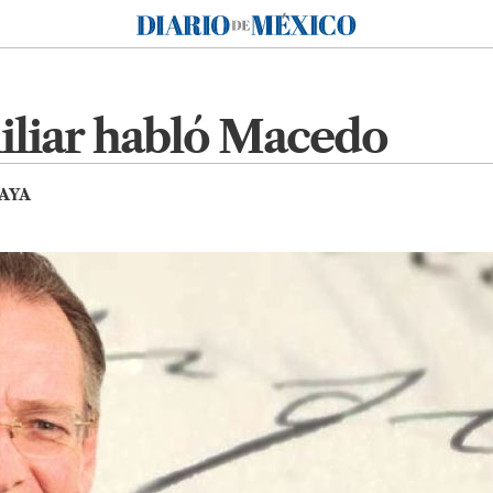
Diario de México
miliar habló Macedo
AYA