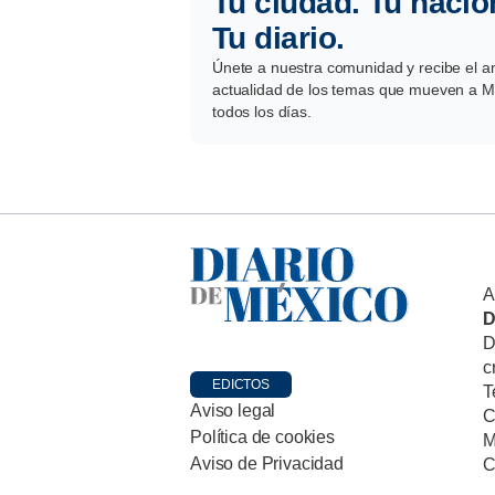
Tu ciudad. Tu nació
Tu diario.
Únete a nuestra comunidad y recibe el aná
actualidad de los temas que mueven a Mé
todos los días.
A
D
D
c
EDICTOS
T
Aviso legal
C
Política de cookies
M
Aviso de Privacidad
C