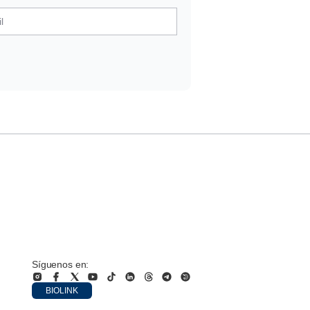
Síguenos en:
BIOLINK