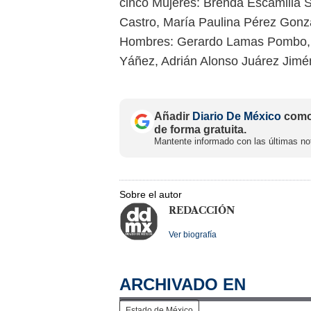
cinco Mujeres: Brenda Escamilla
Castro, María Paulina Pérez Gonz
Hombres: Gerardo Lamas Pombo,
Yáñez, Adrián Alonso Juárez Jimé
Añadir
Diario De México
como 
de forma gratuita.
Mantente informado con las últimas not
Sobre el autor
REDACCIÓN
Ver biografía
ARCHIVADO EN
Estado de México