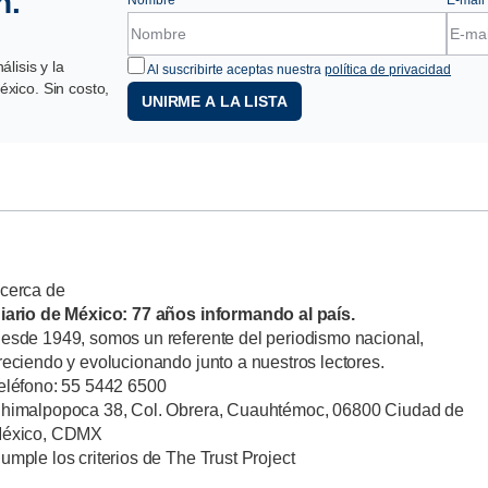
n.
lisis y la
Al suscribirte aceptas nuestra
política de privacidad
xico. Sin costo,
UNIRME A LA LISTA
cerca de
iario de México: 77 años informando al país.
esde 1949, somos un referente del periodismo nacional,
reciendo y evolucionando junto a nuestros lectores.
eléfono: 55 5442 6500
himalpopoca 38, Col. Obrera, Cuauhtémoc, 06800 Ciudad de
éxico, CDMX
umple los criterios de The Trust Project