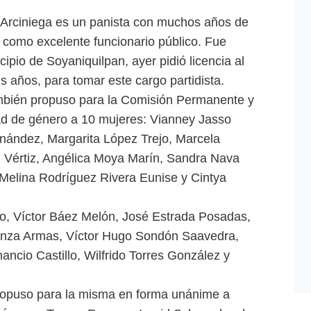
Arciniega es un panista con muchos años de
 y como excelente funcionario público. Fue
ipio de Soyaniquilpan, ayer pidió licencia al
s años, para tomar este cargo partidista.
mbién propuso para la Comisión Permanente y
ad de género a 10 mujeres: Vianney Jasso
nández, Margarita López Trejo, Marcela
 Vértiz, Angélica Moya Marín, Sandra Nava
 Melina Rodríguez Rivera Eunise y Cintya
, Víctor Báez Melón, José Estrada Posadas,
unza Armas, Víctor Hugo Sondón Saavedra,
cio Castillo, Wilfrido Torres González y
propuso para la misma en forma unánime a