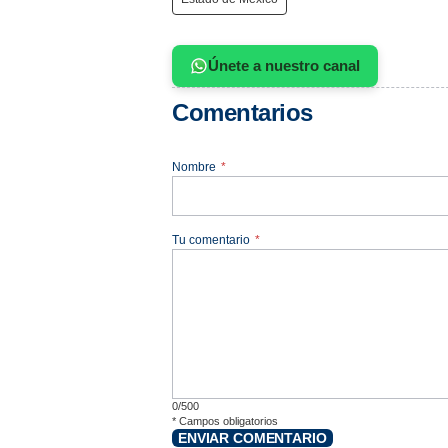
Únete a nuestro canal
Comentarios
Nombre
*
Tu comentario
*
0/500
*
Campos obligatorios
ENVIAR COMENTARIO