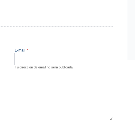
E-mail
*
Tu dirección de email no será publicada.