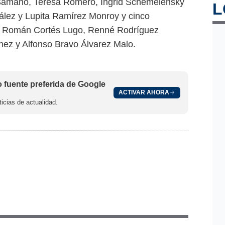
 Sámano, Teresa Romero, Ingrid Schemelensky
L
ález y Lupita Ramírez Monroy y cinco
 Román Cortés Lugo, Renné Rodríguez
nez y Alfonso Bravo Álvarez Malo.
fuente preferida de Google
ACTIVAR AHORA
icias de actualidad.