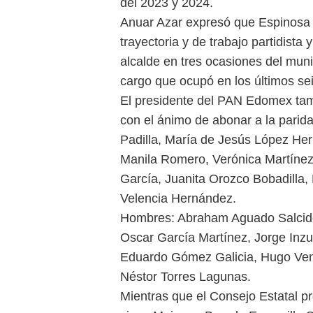
del 2023 y 2024.
Anuar Azar expresó que Espinosa 
trayectoria y de trabajo partidista
alcalde en tres ocasiones del munic
cargo que ocupó en los últimos sei
El presidente del PAN Edomex ta
con el ánimo de abonar a la parid
Padilla, María de Jesús López Her
Manila Romero, Verónica Martínez
García, Juanita Orozco Bobadilla,
Velencia Hernández.
Hombres: Abraham Aguado Salcido
Oscar García Martínez, Jorge Inz
Eduardo Gómez Galicia, Hugo Venan
Néstor Torres Lagunas.
Mientras que el Consejo Estatal 