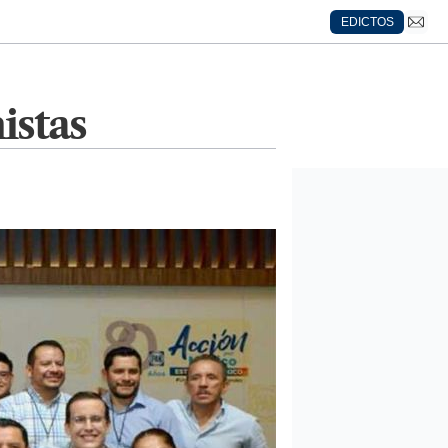
EDICTOS
istas