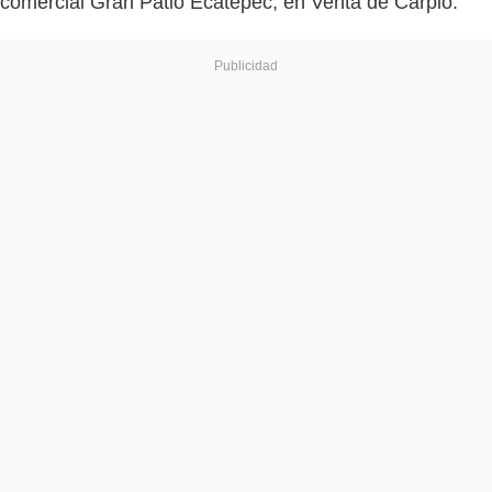
comercial Gran Patio Ecatepec, en Venta de Carpio.