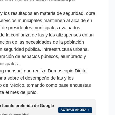
 y los resultados en materia de seguridad, obra
servicios municipales mantienen al alcalde en
al de presidentes municipales evaluados.
e la confianza de las y los atizapenses en un
ención de las necesidades de la población
seguridad pública, infraestructura urbana,
peración de espacios públicos, alumbrado y
nicipales.
ing mensual que realiza Demoscopia Digital
ana sobre el desempeño de las y los
ado de México, tomando como base encuestas
te el mes de junio.
fuente preferida de Google
ACTIVAR AHORA
icias de actualidad.