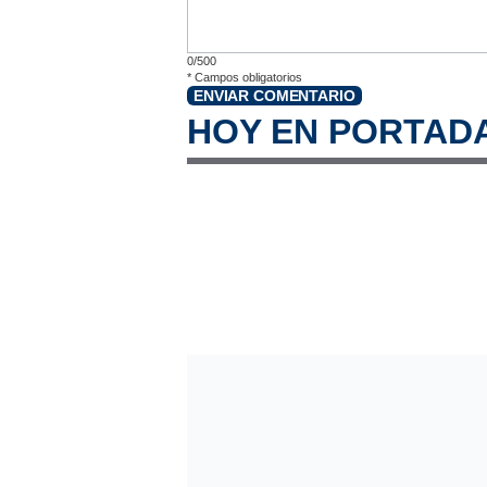
0/500
*
Campos obligatorios
ENVIAR COMENTARIO
HOY EN PORTAD