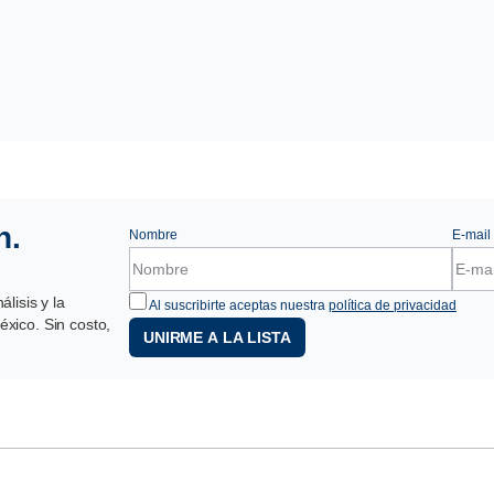
n.
Nombre
E-mail
lisis y la
Al suscribirte aceptas nuestra
política de privacidad
xico. Sin costo,
UNIRME A LA LISTA