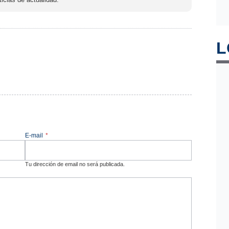
L
E-mail
*
Tu dirección de email no será publicada.