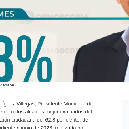
iudadana
íguez Villegas, Presidente Municipal de
 entre los alcaldes mejor evaluados del
ión ciudadana del 62.8 por ciento, de
diente a junio de 2026, realizada por