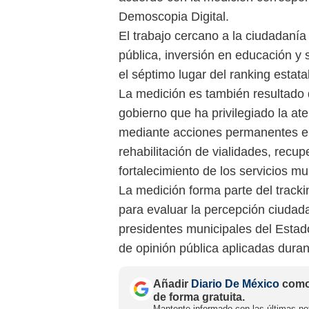
Demoscopia Digital.
El trabajo cercano a la ciudadanía
pública, inversión en educación y 
el séptimo lugar del ranking estat
La medición es también resultado d
gobierno que ha privilegiado la at
mediante acciones permanentes en 
rehabilitación de vialidades, recu
fortalecimiento de los servicios mu
La medición forma parte del track
para evaluar la percepción ciudad
presidentes municipales del Est
de opinión pública aplicadas duran
Añadir
Diario De México
como 
de forma gratuita.
Mantente informado con las últimas not