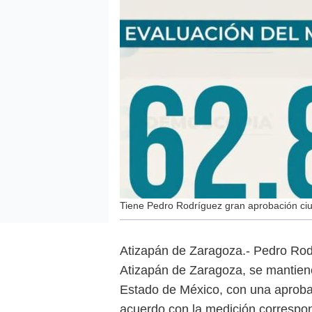
Tiene Pedro Rodríguez gran aprobación c
Atizapán de Zaragoza.- Pedro Rodr
Atizapán de Zaragoza, se mantiene
Estado de México, con una aprobac
acuerdo con la medición correspon