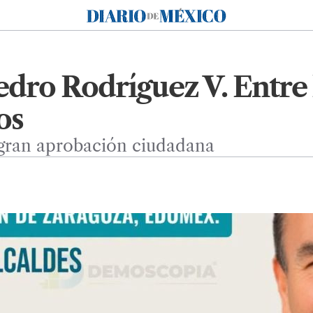
Diario de México
dro Rodríguez V. Entre 
os
gran aprobación ciudadana