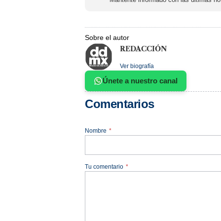
Sobre el autor
REDACCIÓN
Ver biografía
Únete a nuestro canal
Comentarios
Nombre
*
Tu comentario
*