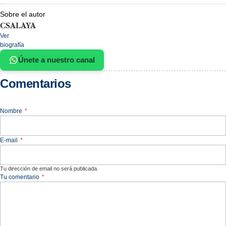
Sobre el autor
CSALAYA
Ver
biografía
Únete a nuestro canal
Comentarios
Nombre
*
E-mail
*
Tu dirección de email no será publicada.
Tu comentario
*