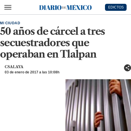
Ir al contenido principal
EDICTOS
Diario de México
MI CIUDAD
50 años de cárcel a tres
secuestradores que
operaban en Tlalpan
CSALAYA
03 de enero de 2017 a las 10:08h