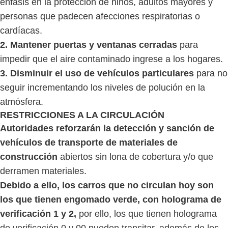
énfasis en la protección de niños, adultos mayores y
personas que padecen afecciones respiratorias o
cardíacas.
2. Mantener puertas y ventanas cerradas
para
impedir que el aire contaminado ingrese a los hogares.
3. Disminuir el uso de vehículos particulares
para no
seguir incrementando los niveles de polución en la
atmósfera.
RESTRICCIONES A LA CIRCULACIÓN
Autoridades reforzarán la detección y sanción de
vehículos de transporte de materiales de
construcción
abiertos sin lona de cobertura y/o que
derramen materiales.
Debido a ello, los carros que no circulan hoy son
los que tienen engomado verde, con holograma de
verificación 1 y 2,
por ello, los que tienen holograma
de verificación 0 y 00 pueden transitar, además de los