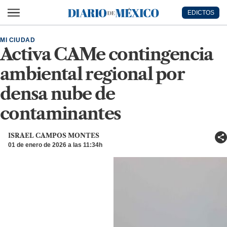
Ir al contenido principal
EDICTOS
Diario de México
MI CIUDAD
Activa CAMe contingencia
ambiental regional por
densa nube de
contaminantes
ISRAEL CAMPOS MONTES
01 de enero de 2026 a las 11:34h