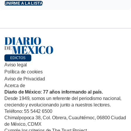
UNIRME A LA LISTA
EDICTOS
Aviso legal
Política de cookies
Aviso de Privacidad
Acerca de
Diario de México: 77 años informando al país.
Desde 1949, somos un referente del periodismo nacional,
creciendo y evolucionando junto a nuestros lectores.
Teléfono: 55 5442 6500
Chimalpopoca 38, Col. Obrera, Cuauhtémoc, 06800 Ciudad
de México, CDMX
Cumple los criterios de The Trust Project