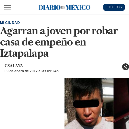
Ir al contenido principal
EDICTOS
Diario de México
MI CIUDAD
Agarran a joven por robar
casa de empeño en
Iztapalapa
CSALAYA
09 de enero de 2017 a las 09:24h