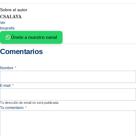
Sobre el autor
CSALAYA
Ver
biografía
Únete a nuestro canal
Comentarios
Nombre
*
E-mail
*
Tu dirección de email no será publicada.
Tu comentario
*