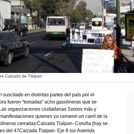
re Calzada de Tlalpan
suscitado en distintas partes del país por el
hora fueron “tomadas” ocho gasolineras que se
.Las organizaciones ciudadanas Somos más y
anifestaciones quienes ya cerraron un carril de la
olineras cerradas:Calzada Tlalpan- Coruña (hay se
oes del 47Calzada Tlalpan- Eje 8 sur Avenida