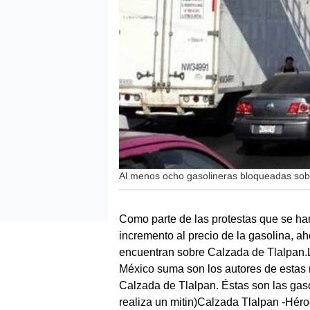
Al menos ocho gasolineras bloqueadas sob
Como parte de las protestas que se han 
incremento al precio de la gasolina, a
encuentran sobre Calzada de Tlalpan
México suma son los autores de estas m
Calzada de Tlalpan. Éstas son las gas
realiza un mitin)Calzada Tlalpan -Hér