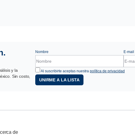
n.
Nombre
E-mail
lisis y la
Al suscribirte aceptas nuestra
política de privacidad
xico. Sin costo,
UNIRME A LA LISTA
cerca de