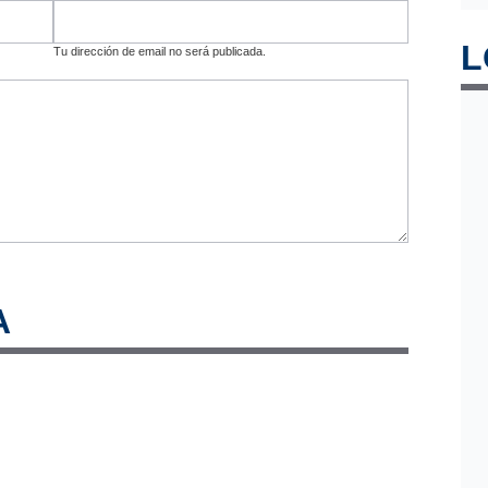
L
Tu dirección de email no será publicada.
A