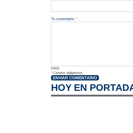
Tu comentario
*
0/500
*
Campos obligatorios
ENVIAR COMENTARIO
HOY EN PORTAD