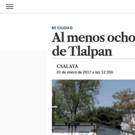
Ir al contenido principal
MI CIUDAD
Al menos ocho
de Tlalpan
CSALAYA
03 de enero de 2017 a las 12:35h