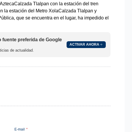
AztecaCalzada Tlalpan con la estación del tren
on la estación del Metro XolaCalzada Tlalpan y
blica, que se encuentra en el lugar, ha impedido el
fuente preferida de Google
ACTIVAR AHORA
icias de actualidad.
E-mail
*