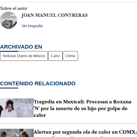
Sobre el autor
JOAN MANUEL CONTRERAS
Ver biografía
ARCHIVADO EN
Noticias Diario de México
Calor
Clima
CONTENIDO RELACIONADO
Tragedia en Mexicali: Procesan a Roxana
'N' por la muerte de su hijo por golpe de
calor
Alertan por segunda ola de calor en CDMX;