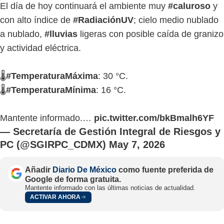
El día de hoy continuará el ambiente muy
#caluroso
y
con alto índice de
#RadiaciónUV
; cielo medio nublado
a nublado,
#lluvias
ligeras con posible caída de granizo
y actividad eléctrica.
🌡
#TemperaturaMáxima
: 30 °C.
🌡
#TemperaturaMínima
: 16 °C.
Mantente informado.…
pic.twitter.com/bkBmalh6YF
— Secretaría de Gestión Integral de Riesgos y
PC (@SGIRPC_CDMX)
May 7, 2026
Añadir
Diario De México
como fuente preferida de
Google de forma gratuita.
Mantente informado con las últimas noticias de actualidad.
ACTIVAR AHORA