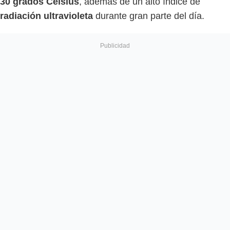
30 grados Celsius
, además de un alto índice de
radiación ultravioleta
durante gran parte del día.