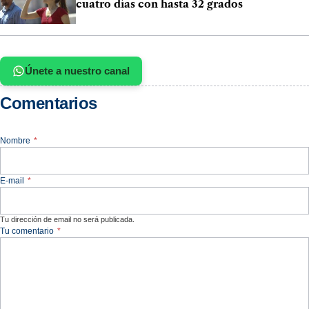
cuatro días con hasta 32 grados
Únete a nuestro canal
Comentarios
Nombre
*
E-mail
*
Tu dirección de email no será publicada.
Tu comentario
*