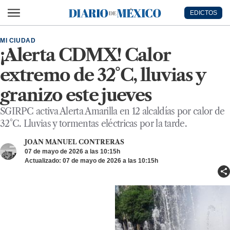
Ir al contenido principal
EDICTOS
Diario de México
MI CIUDAD
¡Alerta CDMX! Calor
extremo de 32°C, lluvias y
granizo este jueves
SGIRPC activa Alerta Amarilla en 12 alcaldías por calor de
32°C. Lluvias y tormentas eléctricas por la tarde.
JOAN MANUEL CONTRERAS
07 de mayo de 2026 a las 10:15h
Actualizado: 07 de mayo de 2026 a las 10:15h