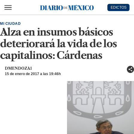
Ir al contenido principal
EDICTOS
Diario de México
MI CIUDAD
Alza en insumos básicos
deteriorará la vida de los
capitalinos: Cárdenas
DMENDOZA1
15 de enero de 2017 a las 19:46h