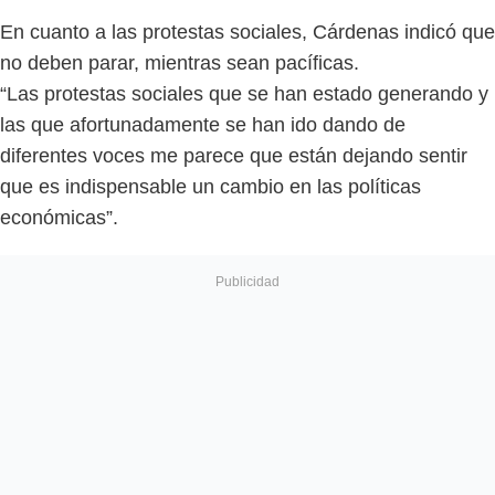
En cuanto a las protestas sociales, Cárdenas indicó que
no deben parar, mientras sean pacíficas.
“Las protestas sociales que se han estado generando y
las que afortunadamente se han ido dando de
diferentes voces me parece que están dejando sentir
que es indispensable un cambio en las políticas
económicas”.