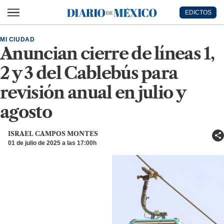
Ir al contenido principal
EDICTOS
Diario de México
MI CIUDAD
Anuncian cierre de líneas 1,
2 y 3 del Cablebús para
revisión anual en julio y
agosto
ISRAEL CAMPOS MONTES
01 de julio de 2025 a las 17:00h