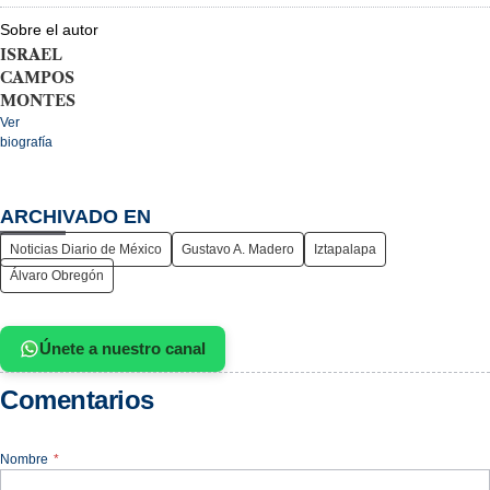
Sobre el autor
ISRAEL
CAMPOS
MONTES
Ver
biografía
ARCHIVADO EN
Noticias Diario de México
Gustavo A. Madero
Iztapalapa
Álvaro Obregón
Únete a nuestro canal
Comentarios
Nombre
*