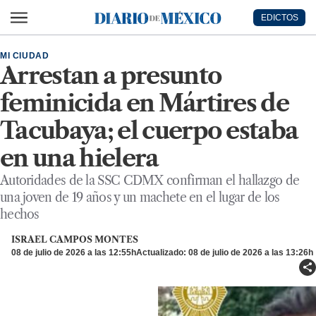
Ir al contenido principal
EDICTOS
Diario de México
MI CIUDAD
Arrestan a presunto
feminicida en Mártires de
Tacubaya; el cuerpo estaba
en una hielera
Autoridades de la SSC CDMX confirman el hallazgo de
una joven de 19 años y un machete en el lugar de los
hechos
ISRAEL CAMPOS MONTES
08 de julio de 2026 a las 12:55h
Actualizado: 08 de julio de 2026 a las 13:26h