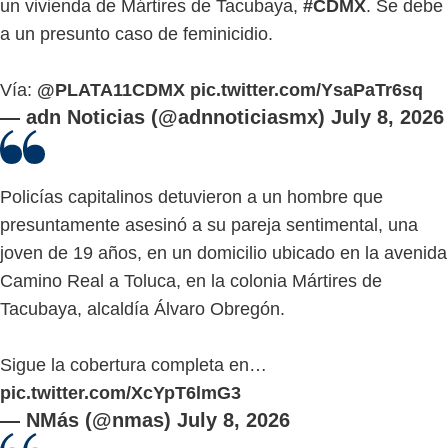
un vivienda de Mártires de Tacubaya,
#CDMX
. Se debe
a un presunto caso de feminicidio.
Vía:
@PLATA11CDMX
pic.twitter.com/YsaPaTr6sq
— adn Noticias (@adnnoticiasmx)
July 8, 2026
Policías capitalinos detuvieron a un hombre que
presuntamente asesinó a su pareja sentimental, una
joven de 19 años, en un domicilio ubicado en la avenida
Camino Real a Toluca, en la colonia Mártires de
Tacubaya, alcaldía Álvaro Obregón.
Sigue la cobertura completa en…
pic.twitter.com/XcYpT6lmG3
— NMás (@nmas)
July 8, 2026