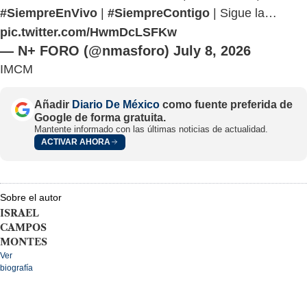
#SiempreEnVivo
|
#SiempreContigo
| Sigue la…
pic.twitter.com/HwmDcLSFKw
— N+ FORO (@nmasforo)
July 8, 2026
IMCM
Añadir
Diario De México
como fuente preferida de
Google de forma gratuita.
Mantente informado con las últimas noticias de actualidad.
ACTIVAR AHORA
Sobre el autor
ISRAEL
CAMPOS
MONTES
Ver
biografía