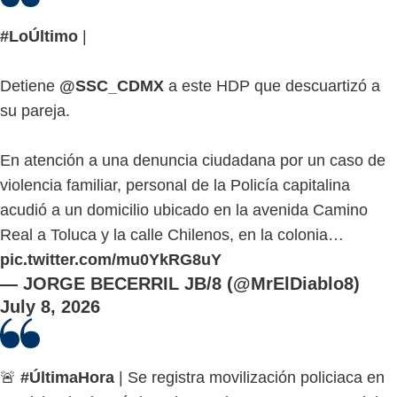
#LoÚltimo
|
Detiene
@SSC_CDMX
a este HDP que descuartizó a
su pareja.
En atención a una denuncia ciudadana por un caso de
violencia familiar, personal de la Policía capitalina
acudió a un domicilio ubicado en la avenida Camino
Real a Toluca y la calle Chilenos, en la colonia…
pic.twitter.com/mu0YkRG8uY
— JORGE BECERRIL JB/8 (@MrElDiablo8)
July 8, 2026
🚨
#ÚltimaHora
| Se registra movilización policiaca en