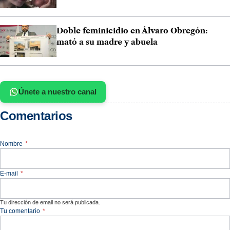
Doble feminicidio en Álvaro Obregón:
mató a su madre y abuela
Únete a nuestro canal
Comentarios
Nombre
*
E-mail
*
Tu dirección de email no será publicada.
Tu comentario
*