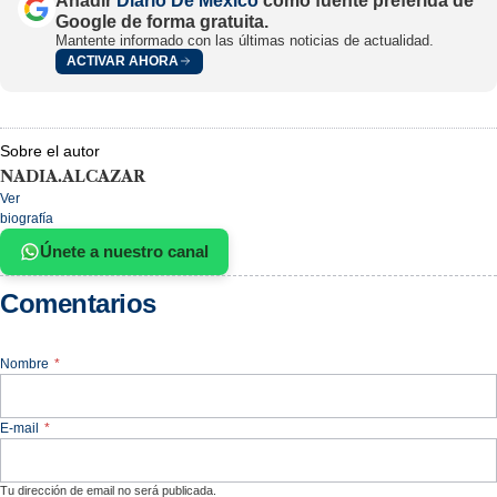
Añadir
Diario De México
como fuente preferida de
Google de forma gratuita.
Mantente informado con las últimas noticias de actualidad.
ACTIVAR AHORA
Sobre el autor
NADIA.ALCAZAR
Ver
biografía
Únete a nuestro canal
Comentarios
Nombre
*
E-mail
*
Tu dirección de email no será publicada.