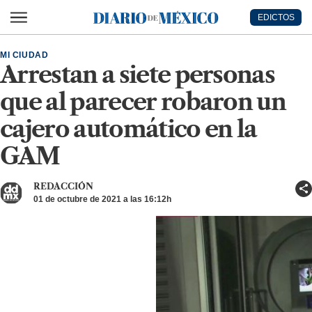
Ir al contenido principal
EDICTOS
Diario de México
MI CIUDAD
Arrestan a siete personas
que al parecer robaron un
cajero automático en la
GAM
REDACCIÓN
01 de octubre de 2021 a las 16:12h