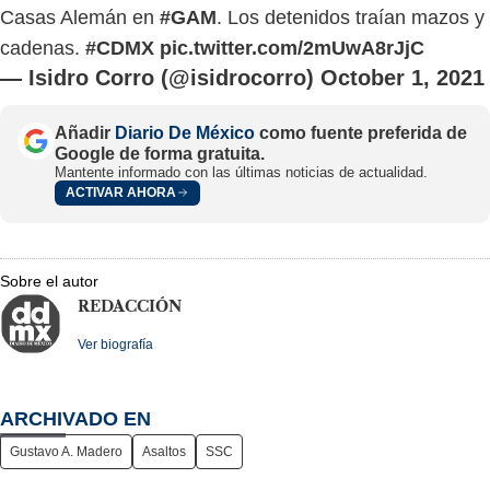
Casas Alemán en
#GAM
. Los detenidos traían mazos y
cadenas.
#CDMX
pic.twitter.com/2mUwA8rJjC
— Isidro Corro (@isidrocorro)
October 1, 2021
Añadir
Diario De México
como fuente preferida de
Google de forma gratuita.
Mantente informado con las últimas noticias de actualidad.
ACTIVAR AHORA
Sobre el autor
REDACCIÓN
Ver biografía
ARCHIVADO EN
Gustavo A. Madero
Asaltos
SSC