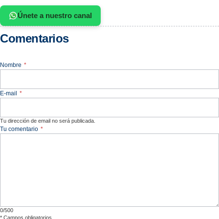
Únete a nuestro canal
Comentarios
Nombre
*
E-mail
*
Tu dirección de email no será publicada.
Tu comentario
*
0/500
*
Campos obligatorios