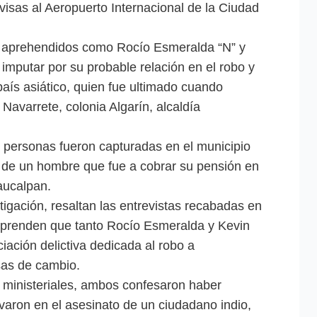
visas al Aeropuerto Internacional de la Ciudad
os aprehendidos como Rocío Esmeralda “N” y
imputar por su probable relación en el robo y
aís asiático, quien fue ultimado cuando
Navarrete, colonia Algarín, alcaldía
personas fueron capturadas en el municipio
io de un hombre que fue a cobrar su pensión en
aucalpan.
tigación, resaltan las entrevistas recabadas en
esprenden que tanto Rocío Esmeralda y Kevin
iación delictiva dedicada al robo a
sas de cambio.
s ministeriales, ambos confesaron haber
varon en el asesinato de un ciudadano indio,