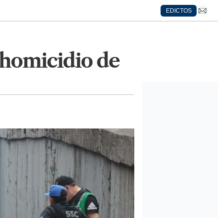
EDICTOS
 homicidio de