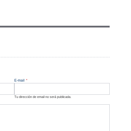
E-mail
*
Tu dirección de email no será publicada.