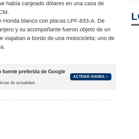
que había canjeado dólares en una casa de
ICM.
L
un Honda blanco con placas LPF-833-A. De
ranjero y su acompañante fueron objeto de un
e viajaban a bordo de una motocicleta; uno de
ma.
fuente preferida de Google
ACTIVAR AHORA
icias de actualidad.