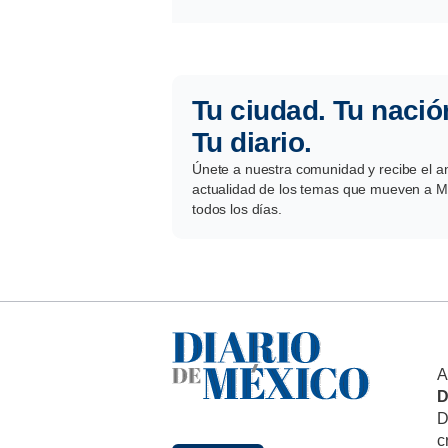
Tu ciudad. Tu nació
Tu diario.
Únete a nuestra comunidad y recibe el aná
actualidad de los temas que mueven a Mé
todos los días.
A
D
D
c