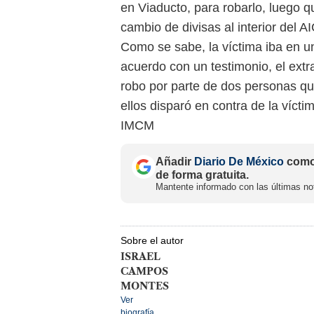
en Viaducto, para robarlo, luego 
cambio de divisas al interior del A
Como se sabe, la víctima iba en 
acuerdo con un testimonio, el ext
robo por parte de dos personas qu
ellos disparó en contra de la vícti
IMCM
Añadir
Diario De México
como 
de forma gratuita.
Mantente informado con las últimas not
Sobre el autor
ISRAEL
CAMPOS
MONTES
Ver
biografía