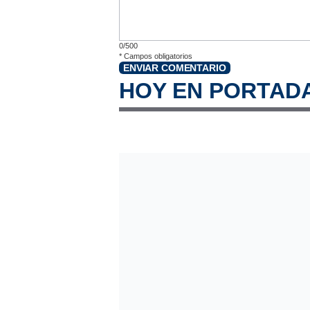
0/500
*
Campos obligatorios
ENVIAR COMENTARIO
HOY EN PORTAD