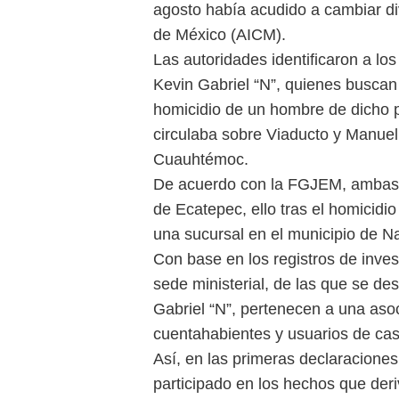
agosto había acudido a cambiar di
de México (AICM).
Las autoridades identificaron a l
Kevin Gabriel “N”, quienes buscan 
homicidio de un hombre de dicho p
circulaba sobre Viaducto y Manuel 
Cuauhtémoc.
De acuerdo con la FGJEM, ambas 
de Ecatepec, ello tras el homicid
una sucursal en el municipio de N
Con base en los registros de inves
sede ministerial, de las que se d
Gabriel “N”, pertenecen a una asoc
cuentahabientes y usuarios de ca
Así, en las primeras declaracione
participado en los hechos que deri