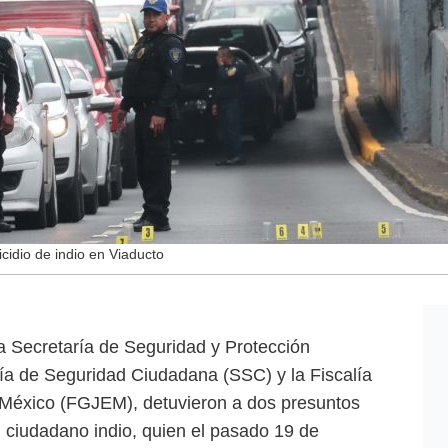
idio de indio en Viaducto
la Secretaría de Seguridad y Protección
ía de Seguridad Ciudadana (SSC) y la Fiscalía
e México (FGJEM), detuvieron a dos presuntos
n ciudadano indio, quien el pasado 19 de