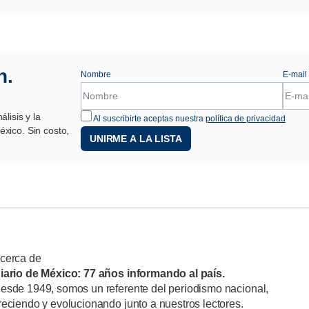
n.
Nombre
E-mail
lisis y la
Al suscribirte aceptas nuestra
política de privacidad
xico. Sin costo,
UNIRME A LA LISTA
cerca de
iario de México: 77 años informando al país.
esde 1949, somos un referente del periodismo nacional,
reciendo y evolucionando junto a nuestros lectores.