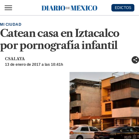
Ir al contenido principal
EDICTOS
Diario de México
MI CIUDAD
Catean casa en Iztacalco
por pornografía infantil
CSALAYA
13 de enero de 2017 a las 10:41h