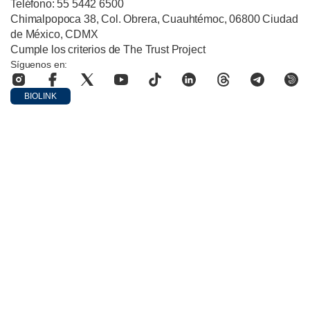
Teléfono: 55 5442 6500
Chimalpopoca 38, Col. Obrera, Cuauhtémoc, 06800 Ciudad
de México, CDMX
Cumple los criterios de The Trust Project
Síguenos en:
BIOLINK