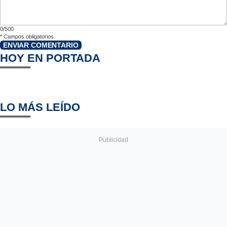
0/500
*
Campos obligatorios
ENVIAR COMENTARIO
HOY EN PORTADA
LO MÁS LEÍDO