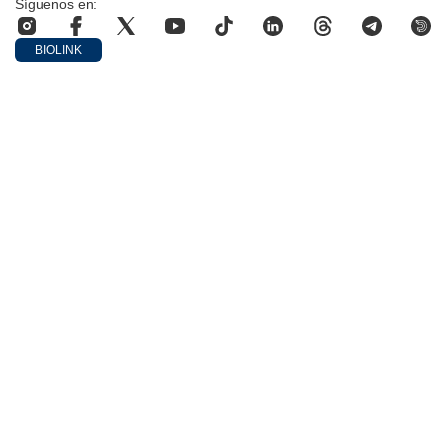
Síguenos en:
BIOLINK