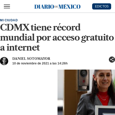
Ir al contenido principal
EDICTOS
Diario de México
MI CIUDAD
CDMX tiene récord
mundial por acceso gratuito
a internet
DANIEL SOTOMAYOR
10 de noviembre de 2021 a las 14:26h