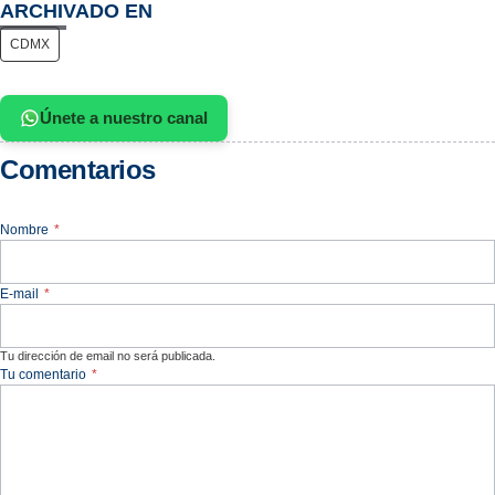
ARCHIVADO EN
CDMX
Únete a nuestro canal
Comentarios
Nombre
*
E-mail
*
Tu dirección de email no será publicada.
Tu comentario
*