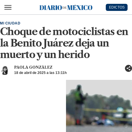
Ir al contenido principal
EDICTOS
Diario de México
MI CIUDAD
Choque de motociclistas en
la Benito Juárez deja un
muerto y un herido
PAOLA GONZÁLEZ
18 de abril de 2025 a las 13:11h