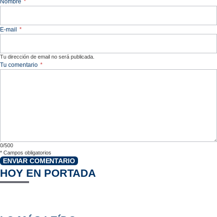
Nombre
*
E-mail
*
Tu dirección de email no será publicada.
Tu comentario
*
0/500
*
Campos obligatorios
ENVIAR COMENTARIO
HOY EN PORTADA