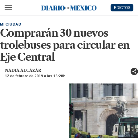
Ir al contenido principal
EDICTOS
Diario de México
MI CIUDAD
Comprarán 30 nuevos
trolebuses para circular en
Eje Central
NADIA.ALCAZAR
12 de febrero de 2019 a las 13:28h