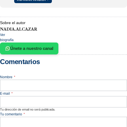
Sobre el autor
NADIA.ALCAZAR
Ver
biografía
Únete a nuestro canal
Comentarios
Nombre
*
E-mail
*
Tu dirección de email no será publicada.
Tu comentario
*