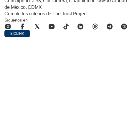
Chimalpopoca 38, Col. Obrera, Cuauhtémoc, 06800 Ciudad
de México, CDMX
Cumple los criterios de The Trust Project
Síguenos en:
BIOLINK