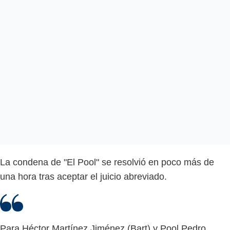
La condena de "El Pool" se resolvió en poco más de
una hora tras aceptar el juicio abreviado.
Para Héctor Martínez Jiménez (Bart) y Pool Pedro