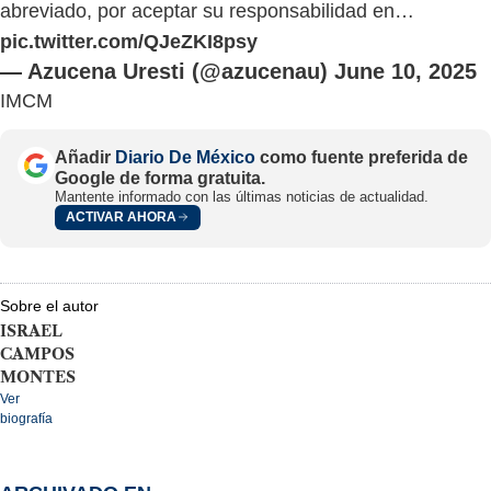
— Azucena Uresti (@azucenau)
June 10, 2025
IMCM
Añadir
Diario De México
como fuente preferida de
Google de forma gratuita.
Mantente informado con las últimas noticias de actualidad.
ACTIVAR AHORA
Sobre el autor
ISRAEL
CAMPOS
MONTES
Ver
biografía
ARCHIVADO EN
Noticias Diario de México
Atentados