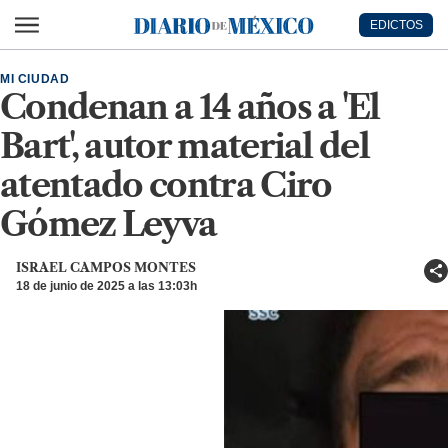
Ir al contenido principal
EDICTOS
Diario de México
MI CIUDAD
Condenan a 14 años a 'El
Bart', autor material del
atentado contra Ciro
Gómez Leyva
ISRAEL CAMPOS MONTES
18 de junio de 2025 a las 13:03h