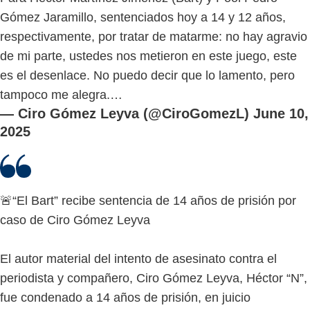
Gómez Jaramillo, sentenciados hoy a 14 y 12 años,
respectivamente, por tratar de matarme: no hay agravio
de mi parte, ustedes nos metieron en este juego, este
es el desenlace. No puedo decir que lo lamento, pero
tampoco me alegra.…
— Ciro Gómez Leyva (@CiroGomezL)
June 10,
2025
🚨“El Bart” recibe sentencia de 14 años de prisión por
caso de Ciro Gómez Leyva
El autor material del intento de asesinato contra el
periodista y compañero, Ciro Gómez Leyva, Héctor “N”,
fue condenado a 14 años de prisión, en juicio
abreviado, por aceptar su responsabilidad en…
pic.twitter.com/QJeZKI8psy