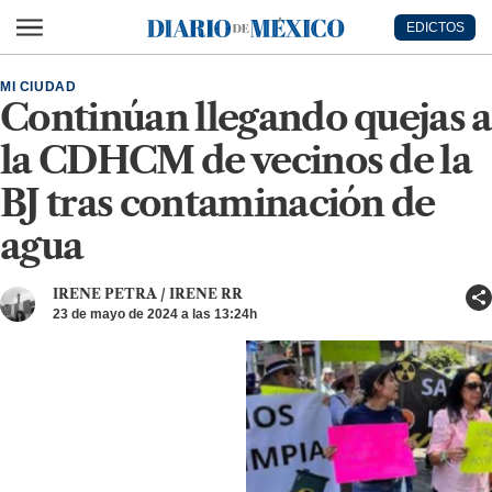
Ir al contenido principal
EDICTOS
Diario de México
MI CIUDAD
Continúan llegando quejas a
la CDHCM de vecinos de la
BJ tras contaminación de
agua
IRENE PETRA / IRENE RR
23 de mayo de 2024 a las 13:24h