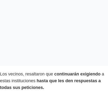
Los vecinos, resaltaron que
continuarán exigiendo
a
estas instituciones
hasta que les den respuestas a
todas sus peticiones.