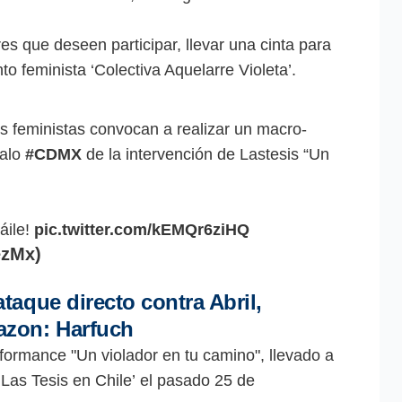
s que deseen participar, llevar una cinta para
o feminista ‘Colectiva Aquelarre Violeta’.
xs feministas convocan a realizar un macro-
calo
#CDMX
de la intervención de Lastesis “Un
áile!
pic.twitter.com/kEMQr6ziHQ
ezMx)
taque directo contra Abril,
zon: Harfuch
formance "Un violador en tu camino", llevado a
 ‘Las Tesis en Chile’ el pasado 25 de