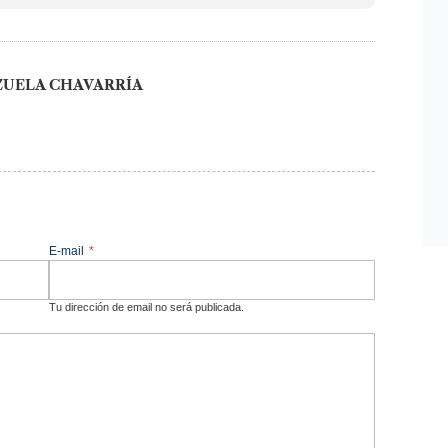
ZUELA CHAVARRÍA
E-mail
*
Tu dirección de email no será publicada.