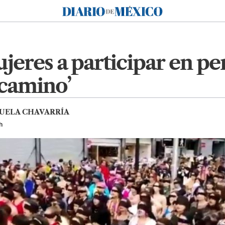
Diario de México
jeres a participar en p
 camino’
UELA CHAVARRÍA
h