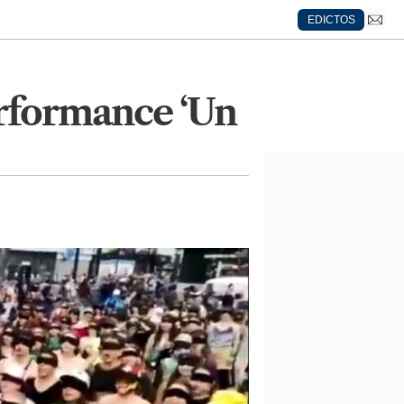
EDICTOS
erformance ‘Un