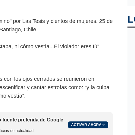
mino" por Las Tesis y cientos de mujeres. 25 de
L
Santiago, Chile
taba, ni cómo vestía...El violador eres tú"
s con los ojos cerrados se reunieron en
 escenificar y cantar estrofas como: “y la culpa
mo vestía”.
fuente preferida de Google
ACTIVAR AHORA
icias de actualidad.