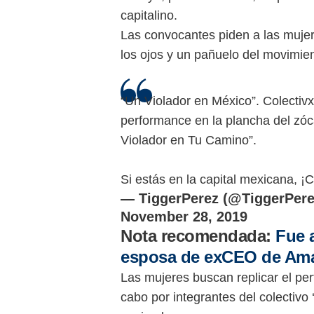
capitalino.
Las convocantes piden a las mujere
los ojos y un pañuelo del movimient
“Un Violador en México”. Colectiv
performance en la plancha del zó
Violador en Tu Camino”.
Si estás en la capital mexicana, ¡C
— TiggerPerez (@TiggerPer
November 28, 2019
Nota recomendada:
Fue a
esposa de exCEO de Ama
Las mujeres buscan replicar el per
cabo por integrantes del colectivo
noviembre.