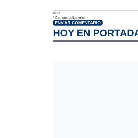
0/500
*
Campos obligatorios
ENVIAR COMENTARIO
HOY EN PORTAD