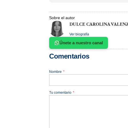
Sobre el autor
DULCE CAROLINA VALEN
Ver biografía
Únete a nuestro canal
Comentarios
Nombre
*
Tu comentario
*