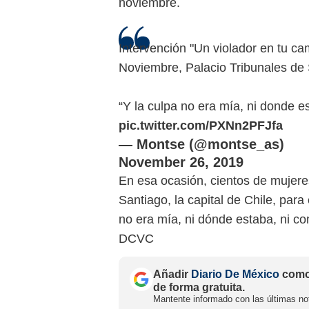
Intervención "Un violador en tu ca
Noviembre, Palacio Tribunales de 
“Y la culpa no era mía, ni donde es
pic.twitter.com/PXNn2PFJfa
— Montse (@montse_as)
November 26, 2019
En esa ocasión, cientos de mujere
Santiago, la capital de Chile, para
no era mía, ni dónde estaba, ni co
DCVC
Añadir
Diario De México
como 
de forma gratuita.
Mantente informado con las últimas not