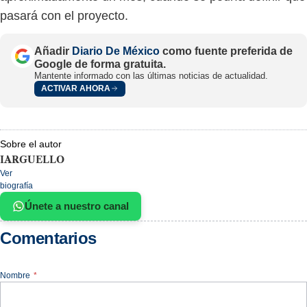
pasará con el proyecto.
Añadir
Diario De México
como fuente preferida de
Google de forma gratuita.
Mantente informado con las últimas noticias de actualidad.
ACTIVAR AHORA
Sobre el autor
IARGUELLO
Ver
biografía
Únete a nuestro canal
Comentarios
Nombre
*