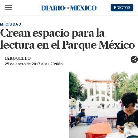
Ir al contenido principal
EDICTOS
Diario de México
MI CIUDAD
Crean espacio para la
lectura en el Parque México
IARGUELLO
25 de enero de 2017 a las 20:08h