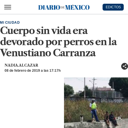
Ir al contenido principal
EDICTOS
Diario de México
MI CIUDAD
Cuerpo sin vida era
devorado por perros en la
Venustiano Carranza
NADIA.ALCAZAR
08 de febrero de 2019 a las 17:17h