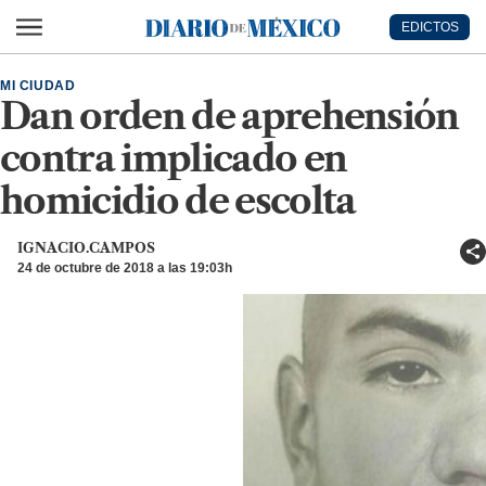
Ir al contenido principal
EDICTOS
Diario de México
MI CIUDAD
Dan orden de aprehensión
contra implicado en
homicidio de escolta
IGNACIO.CAMPOS
24 de octubre de 2018 a las 19:03h