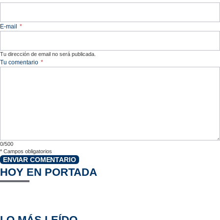
E-mail
*
Tu dirección de email no será publicada.
Tu comentario
*
0/500
*
Campos obligatorios
ENVIAR COMENTARIO
HOY EN PORTADA
LO MÁS LEÍDO