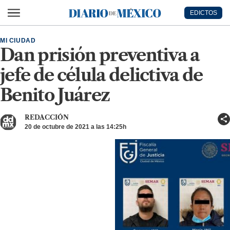
Ir al contenido principal
EDICTOS
Diario de México
MI CIUDAD
Dan prisión preventiva a
jefe de célula delictiva de
Benito Juárez
REDACCIÓN
20 de octubre de 2021 a las 14:25h