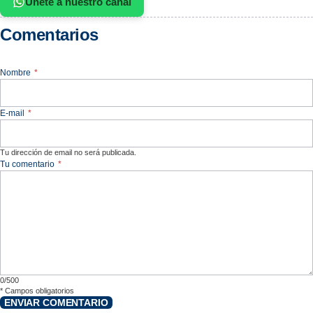
Únete a nuestro canal
Comentarios
Nombre
*
E-mail
*
Tu dirección de email no será publicada.
Tu comentario
*
0/500
*
Campos obligatorios
ENVIAR COMENTARIO