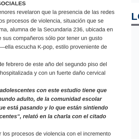
SOCIALES
nores revelaron que la presencia de las redes
L
os procesos de violencia, situación que se
tima, alumna de la Secundaria 236, ubicada en
de sus compañeros sólo por tener un gusto
 —ella escucha K-pop, estilo proveniente de
de febrero de este año del segundo piso del
hospitalizada y con un fuerte daño cervical
adolescentes con este estudio tiene que
mundo adulto, de la comunidad escolar
que está pasando y lo que están sintiendo
centes", relató en la charla con el citado
 los procesos de violencia con el incremento