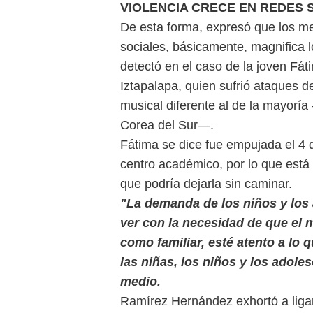
VIOLENCIA CRECE EN REDES 
De esta forma, expresó que los me
sociales, básicamente, magnifica l
detectó en el caso de la joven Fá
Iztapalapa, quien sufrió ataques 
musical diferente al de la mayoría
Corea del Sur—.
Fátima se dice fue empujada el 4 
centro académico, por lo que está 
que podría dejarla sin caminar.
"La demanda de los niños y los 
ver con la necesidad de que el 
como familiar, esté atento a lo 
las niñas, los niños y los adoles
medio.
Ramírez Hernández exhortó a ligar