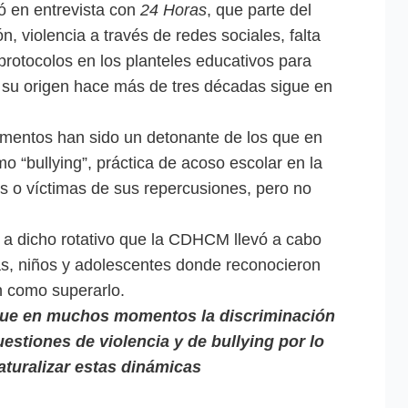
ó en entrevista con
24 Horas
, que parte del
 violencia a través de redes sociales, falta
 protocolos en los planteles educativos para
 su origen hace más de tres décadas sigue en
ementos han sido un detonante de los que en
 “bullying”, práctica de acoso escolar en la
 o víctimas de sus repercusiones, pero no
a dicho rotativo que la CDHCM llevó a cabo
as, niños y adolescentes donde reconocieron
n como superarlo.
que en muchos momentos la discriminación
stiones de violencia y de bullying por lo
aturalizar estas dinámicas