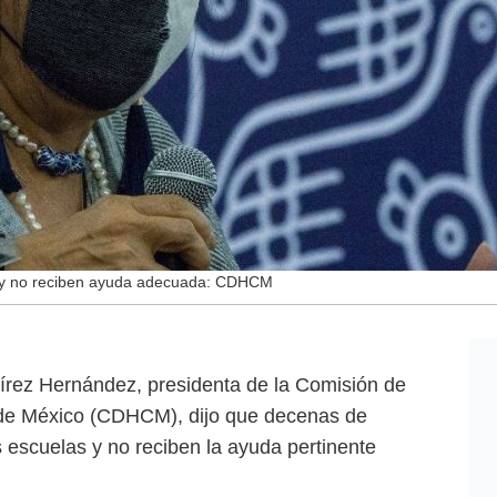
 y no reciben ayuda adecuada: CDHCM
rez Hernández, presidenta de la Comisión de
de México (CDHCM), dijo que decenas de
s escuelas y no reciben la ayuda pertinente