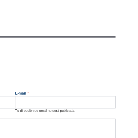
E-mail
*
Tu dirección de email no será publicada.