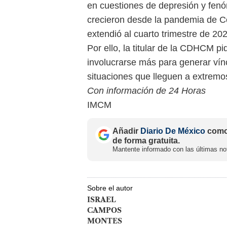
en cuestiones de depresión y fen
crecieron desde la pandemia de C
extendió al cuarto trimestre de 20
Por ello, la titular de la CDHCM pi
involucrarse más para generar vín
situaciones que lleguen a extremo
Con información de 24 Horas
IMCM
Añadir
Diario De México
como 
de forma gratuita.
Mantente informado con las últimas not
Sobre el autor
ISRAEL
CAMPOS
MONTES