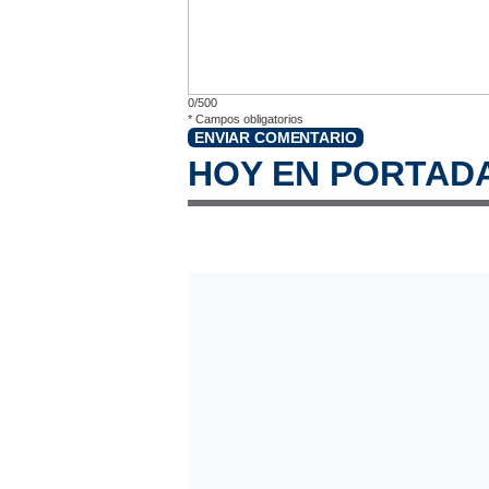
0/500
*
Campos obligatorios
ENVIAR COMENTARIO
HOY EN PORTAD