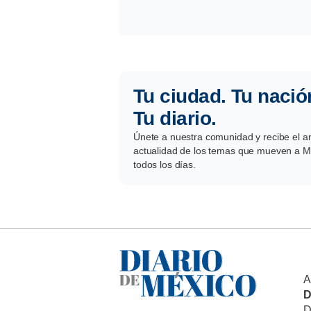
Tu ciudad. Tu nació
Tu diario.
Únete a nuestra comunidad y recibe el aná
actualidad de los temas que mueven a Mé
todos los días.
A
D
D