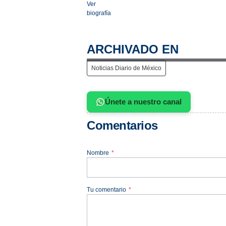
Ver
biografía
ARCHIVADO EN
Noticias Diario de México
Únete a nuestro canal
Comentarios
Nombre
*
Tu comentario
*