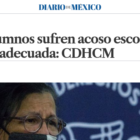
Diario de México
mnos sufren acoso escol
a adecuada: CDHCM