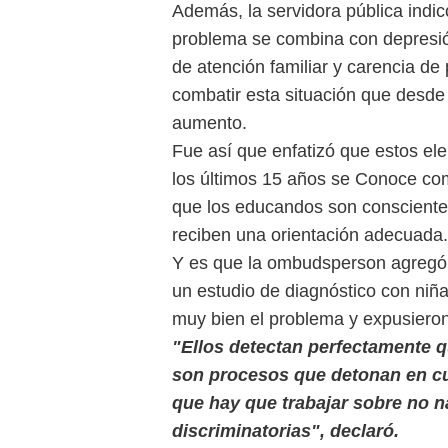
Además, la servidora pública indic
problema se combina con depresión,
de atención familiar y carencia de
combatir esta situación que desde
aumento.
Fue así que enfatizó que estos el
los últimos 15 años se Conoce como
que los educandos son conscientes
reciben una orientación adecuada.
Y es que la ombudsperson agregó 
un estudio de diagnóstico con niñ
muy bien el problema y expusiero
"Ellos detectan perfectamente 
son procesos que detonan en cue
que hay que trabajar sobre no n
discriminatorias", declaró.