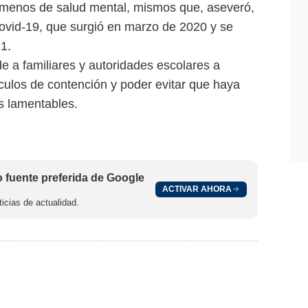
ómenos de salud mental, mismos que, aseveró,
ovid-19, que surgió en marzo de 2020 y se
21.
de a familiares y autoridades escolares a
culos de contención y poder evitar que haya
s lamentables.
fuente preferida de Google
ACTIVAR AHORA
icias de actualidad.