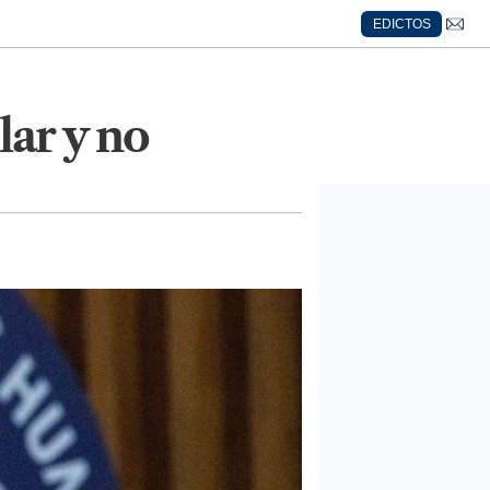
EDICTOS
ar y no