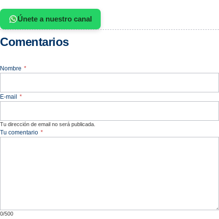
Únete a nuestro canal
Comentarios
Nombre
*
E-mail
*
Tu dirección de email no será publicada.
Tu comentario
*
0/500