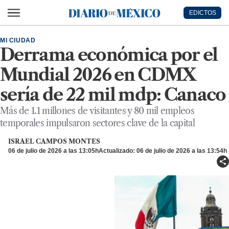
Ir al contenido principal
EDICTOS
Diario de México
MI CIUDAD
Derrama económica por el
Mundial 2026 en CDMX
sería de 22 mil mdp: Canaco
Más de 1.1 millones de visitantes y 80 mil empleos
temporales impulsaron sectores clave de la capital
ISRAEL CAMPOS MONTES
06 de julio de 2026 a las 13:05h
Actualizado: 06 de julio de 2026 a las 13:54h