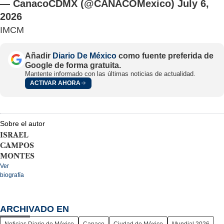
— CanacoCDMX (@CANACOMexico)
July 6,
2026
IMCM
Añadir
Diario De México
como fuente preferida de
Google de forma gratuita.
Mantente informado con las últimas noticias de actualidad.
ACTIVAR AHORA
Sobre el autor
ISRAEL
CAMPOS
MONTES
Ver
biografía
ARCHIVADO EN
Noticias Diario de México
Canaco
Ciudad de México
Mundial 2026