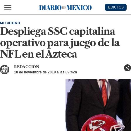
Ir al contenido principal
EDICTOS
Diario de México
MI CIUDAD
Despliega SSC capitalina
operativo para juego de la
NFL en el Azteca
REDACCIÓN
18 de noviembre de 2019 a las 09:42h