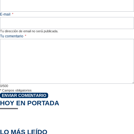
E-mail
*
Tu dirección de email no será publicada.
Tu comentario
*
0/500
*
Campos obligatorios
ENVIAR COMENTARIO
HOY EN PORTADA
LO MÁS LEÍDO