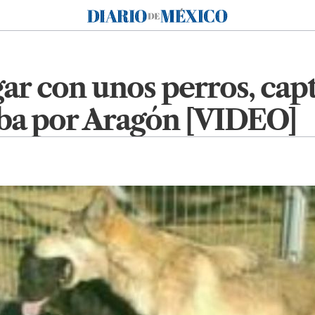
Diario de México
ar con unos perros, cap
a por Aragón [VIDEO]