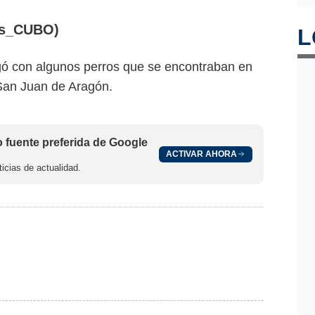
as_CUBO)
L
ugó con algunos perros que se encontraban en
San Juan de Aragón.
fuente preferida de Google
ACTIVAR AHORA
icias de actualidad.