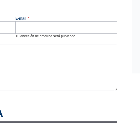
E-mail
*
Tu dirección de email no será publicada.
A