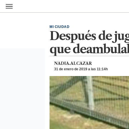
Ir al contenido principal
MI CIUDAD
Después de jug
que deambulab
NADIA.ALCAZAR
31 de enero de 2019 a las 11:14h