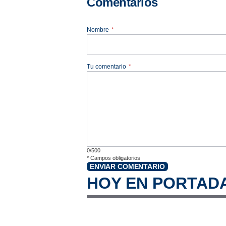
Comentarios
Nombre
*
Tu comentario
*
0/500
*
Campos obligatorios
ENVIAR COMENTARIO
HOY EN PORTAD