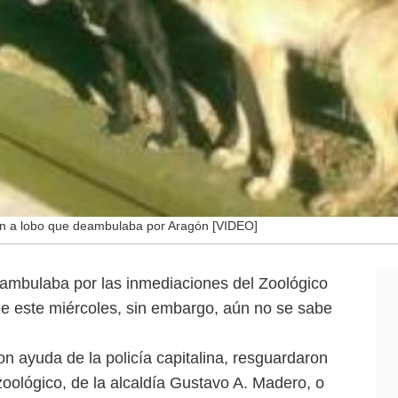
an a lobo que deambulaba por Aragón [VIDEO]
eambulaba por las inmediaciones del Zoológico
de este miércoles, sin embargo, aún no se sabe
on ayuda de la policía capitalina, resguardaron
 zoológico, de la alcaldía Gustavo A. Madero, o