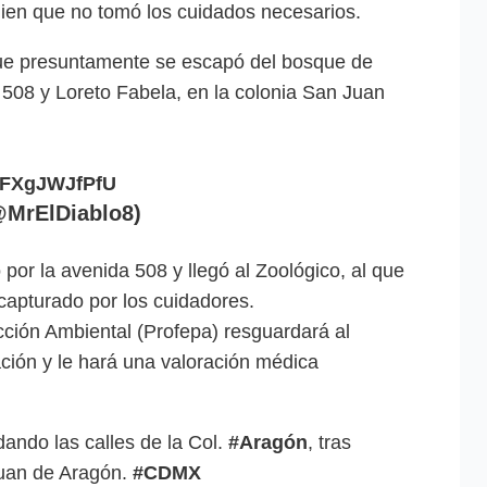
ien que no tomó los cuidados necesarios.
e presuntamente se escapó del bosque de
508 y Loreto Fabela, en la colonia San Juan
m/FXgJWJfPfU
MrElDiablo8)
or la avenida 508 y llegó al Zoológico, al que
capturado por los cuidadores.
ción Ambiental (Profepa) resguardará al
ación y le hará una valoración médica
ando las calles de la Col.
#Aragón
, tras
Juan de Aragón.
#CDMX