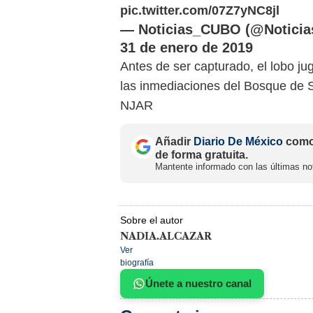
pic.twitter.com/07Z7yNC8jl
— Noticias_CUBO (@Notici
31 de enero de 2019
Antes de ser capturado, el lobo j
las inmediaciones del Bosque de 
NJAR
Añadir
Diario De México
como 
de forma gratuita.
Mantente informado con las últimas not
Sobre el autor
NADIA.ALCAZAR
Ver
biografía
Únete a nuestro canal