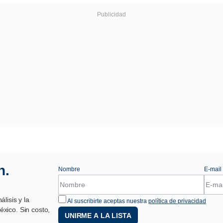
n.
Nombre
E-mail
lisis y la
Al suscribirte aceptas nuestra
política de privacidad
xico. Sin costo,
UNIRME A LA LISTA