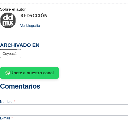
Sobre el autor
REDACCIÓN
Ver biografía
ARCHIVADO EN
Coyoacán
Únete a nuestro canal
Comentarios
Nombre
*
E-mail
*