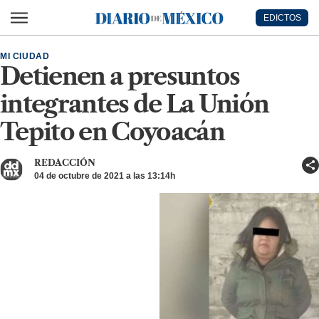
Ir al contenido principal
EDICTOS
Diario de México
MI CIUDAD
Detienen a presuntos
integrantes de La Unión
Tepito en Coyoacán
REDACCIÓN
04 de octubre de 2021 a las 13:14h