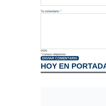
Tu comentario
*
0/500
*
Campos obligatorios
ENVIAR COMENTARIO
HOY EN PORTAD