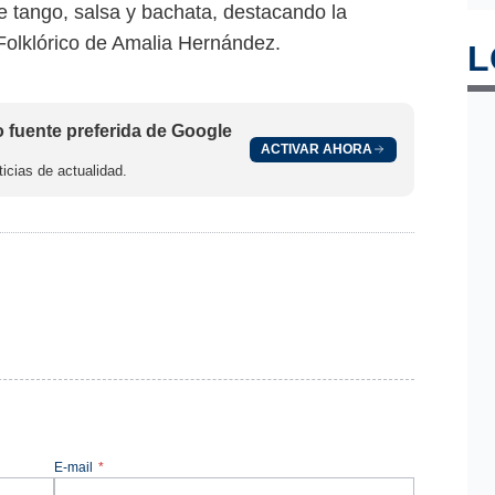
e tango, salsa y bachata, destacando la
 Folklórico de Amalia Hernández.
L
fuente preferida de Google
ACTIVAR AHORA
icias de actualidad.
E-mail
*