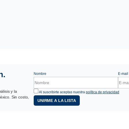
n.
Nombre
E-mail
lisis y la
Al suscribirte aceptas nuestra
política de privacidad
xico. Sin costo,
UNIRME A LA LISTA