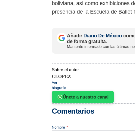
boliviana, así como exhibiciones d
presencia de la Escuela de Ballet
Añadir
Diario De México
como 
de forma gratuita.
Mantente informado con las últimas not
Sobre el autor
CLOPEZ
Ver
biografía
Únete a nuestro canal
Comentarios
Nombre
*