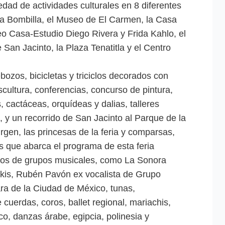
edad de actividades culturales en 8 diferentes
la Bombilla, el Museo de El Carmen, la Casa
o Casa-Estudio Diego Rivera y Frida Kahlo, el
San Jacinto, la Plaza Tenatitla y el Centro
bozos, bicicletas y triciclos decorados con
scultura, conferencias, concurso de pintura,
, cactáceas, orquídeas y dalias, talleres
, y un recorrido de San Jacinto al Parque de la
irgen, las princesas de la feria y comparsas,
s que abarca el programa de esta feria
tos de grupos musicales, como La Sonora
kis, Rubén Pavón ex vocalista de Grupo
a de la Ciudad de México, tunas,
 cuerdas, coros, ballet regional, mariachis,
o, danzas árabe, egipcia, polinesia y