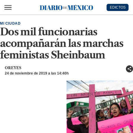
Ir al contenido principal
EDICTOS
Diario de México
MI CIUDAD
Dos mil funcionarias
acompañarán las marchas
feministas Sheinbaum
OREYES
24 de noviembre de 2019 a las 14:40h