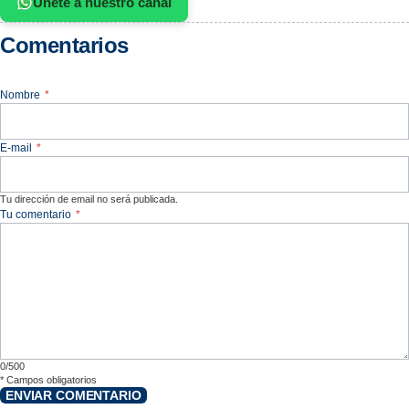
Únete a nuestro canal
Comentarios
Nombre
*
E-mail
*
Tu dirección de email no será publicada.
Tu comentario
*
0/500
*
Campos obligatorios
ENVIAR COMENTARIO