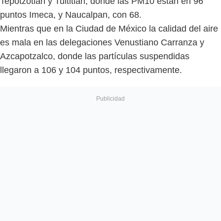
Tepotzotlán y Tultitlán, donde las PM10 están en 96
puntos Imeca, y Naucalpan, con 68.
Mientras que en la Ciudad de México la calidad del aire
es mala en las delegaciones Venustiano Carranza y
Azcapotzalco, donde las partículas suspendidas
llegaron a 106 y 104 puntos, respectivamente.