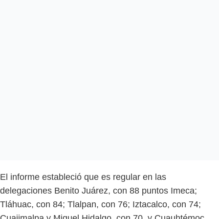
El informe estableció que es regular en las
delegaciones Benito Juárez, con 88 puntos Imeca;
Tláhuac, con 84; Tlalpan, con 76; Iztacalco, con 74;
Cuajimalpa y Miguel Hidalgo, con 70, y Cuauhtémoc,