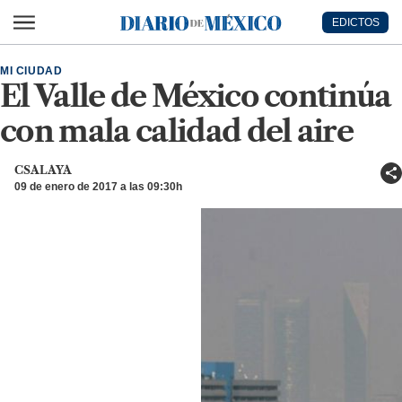
Ir al contenido principal
EDICTOS
Diario de México
MI CIUDAD
El Valle de México continúa
con mala calidad del aire
CSALAYA
09 de enero de 2017 a las 09:30h