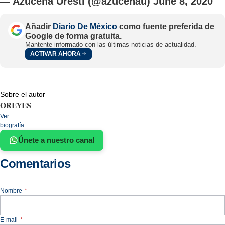
— Azucena Uresti (@azucenau)
June 8, 2020
Añadir
Diario De México
como fuente preferida de
Google de forma gratuita.
Mantente informado con las últimas noticias de actualidad.
ACTIVAR AHORA
Sobre el autor
OREYES
Ver
biografía
Únete a nuestro canal
Comentarios
Nombre
*
E-mail
*