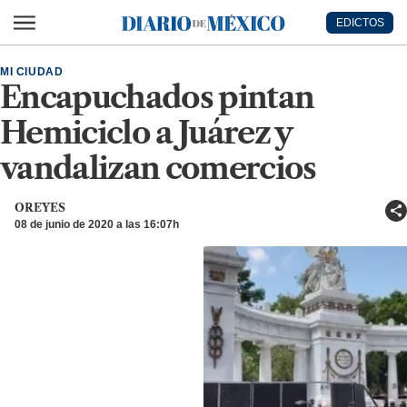
Ir al contenido principal
EDICTOS
Diario de México
MI CIUDAD
Encapuchados pintan
Hemiciclo a Juárez y
vandalizan comercios
OREYES
08 de junio de 2020 a las 16:07h