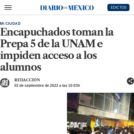
Ir al contenido principal
EDICTOS
Diario de México
MI CIUDAD
Encapuchados toman la
Prepa 5 de la UNAM e
impiden acceso a los
alumnos
REDACCIÓN
02 de septiembre de 2022 a las 10:03h