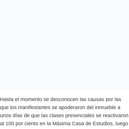
Hasta el momento se desconocen las causas por las
que los manifestantes se apoderaron del inmueble a
unos días de que las clases presenciales se reactivaron
al 100 por ciento en la Máxima Casa de Estudios, luego