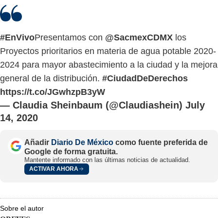
#EnVivo
Presentamos con
@SacmexCDMX
los
Proyectos prioritarios en materia de agua potable 2020-
2024 para mayor abastecimiento a la ciudad y la mejora
general de la distribución.
#CiudadDeDerechos
https://t.co/JGwhzpB3yW
— Claudia Sheinbaum (@Claudiashein)
July
14, 2020
Añadir
Diario De México
como fuente preferida de
Google de forma gratuita.
Mantente informado con las últimas noticias de actualidad.
ACTIVAR AHORA
Sobre el autor