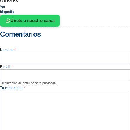
OREYES
Ver
biografía
Únete a nuestro canal
Comentarios
Nombre
*
E-mail
*
Tu dirección de email no será publicada.
Tu comentario
*