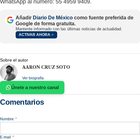
WhatsApp al número: 55 4959 9409.
Añadir
Diario De México
como fuente preferida de
Google de forma gratuita.
Mantente informado con las últimas noticias de actualidad.
ACTIVAR AHORA
Sobre el autor
AARON CRUZ SOTO
Ver biografía
Únete a nuestro canal
Comentarios
Nombre
*
E-mail
*