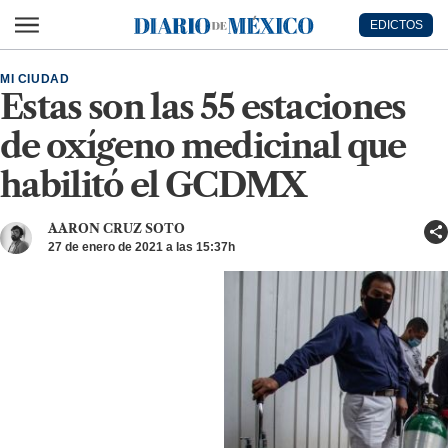
Ir al contenido principal
EDICTOS
Diario de México
MI CIUDAD
Estas son las 55 estaciones
de oxígeno medicinal que
habilitó el GCDMX
AARON CRUZ SOTO
27 de enero de 2021 a las 15:37h