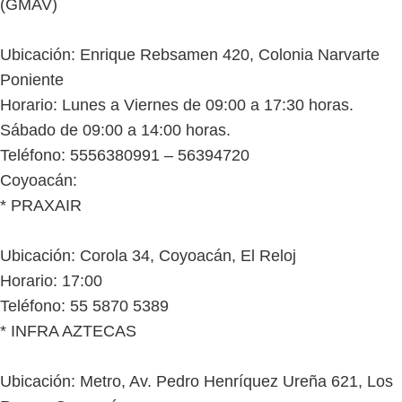
(GMAV)
Ubicación: Enrique Rebsamen 420, Colonia Narvarte
Poniente
Horario: Lunes a Viernes de 09:00 a 17:30 horas.
Sábado de 09:00 a 14:00 horas.
Teléfono: 5556380991 – 56394720
Coyoacán:
* PRAXAIR
Ubicación: Corola 34, Coyoacán, El Reloj
Horario: 17:00
Teléfono: 55 5870 5389
* INFRA AZTECAS
Ubicación: Metro, Av. Pedro Henríquez Ureña 621, Los