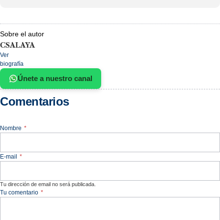
Sobre el autor
CSALAYA
Ver
biografía
Únete a nuestro canal
Comentarios
Nombre
*
E-mail
*
Tu dirección de email no será publicada.
Tu comentario
*