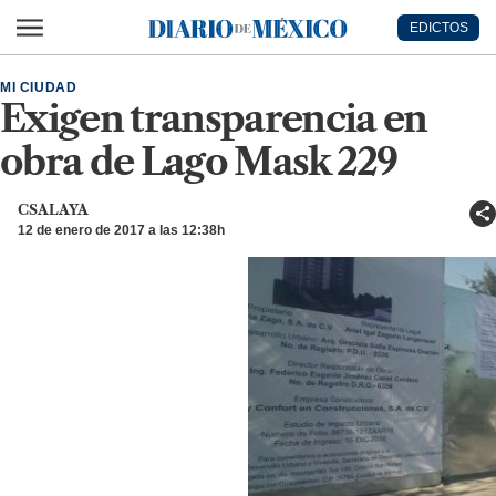
Ir al contenido principal
EDICTOS
Diario de México
MI CIUDAD
Exigen transparencia en
obra de Lago Mask 229
CSALAYA
12 de enero de 2017 a las 12:38h