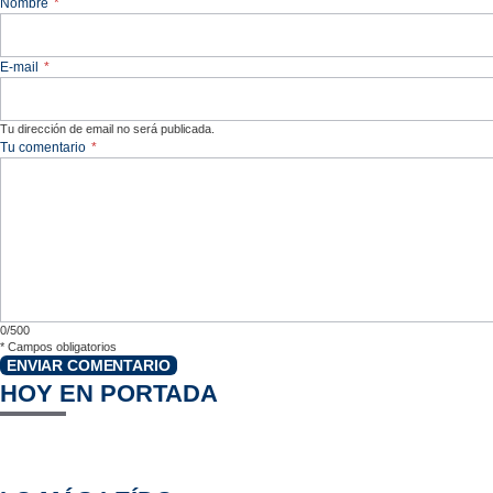
Nombre
*
E-mail
*
Tu dirección de email no será publicada.
Tu comentario
*
0/500
*
Campos obligatorios
ENVIAR COMENTARIO
HOY EN PORTADA