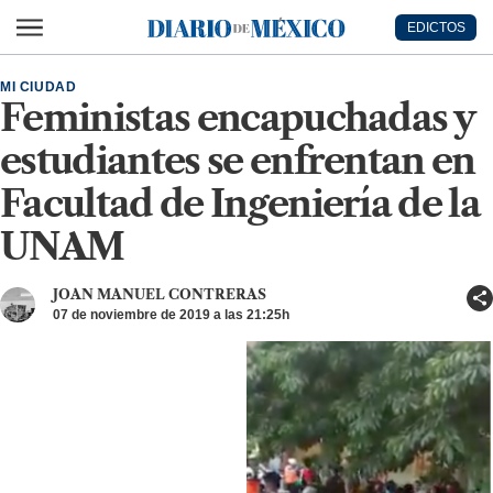
Ir al contenido principal
EDICTOS
Diario de México
MI CIUDAD
Feministas encapuchadas y
estudiantes se enfrentan en
Facultad de Ingeniería de la
UNAM
JOAN MANUEL CONTRERAS
07 de noviembre de 2019 a las 21:25h