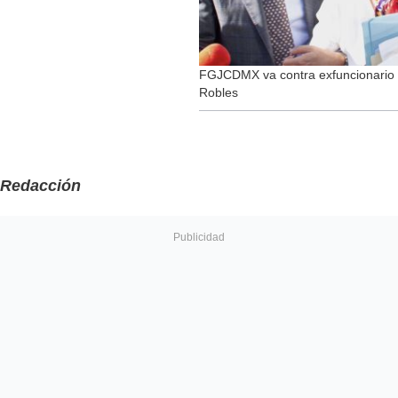
FGJCDMX va contra exfuncionario po
Robles
Redacción