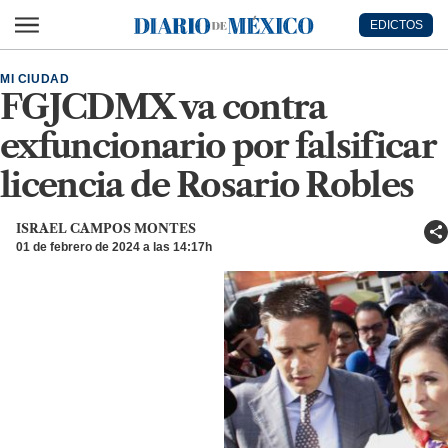
Ir al contenido principal
EDICTOS
Diario de México
MI CIUDAD
FGJCDMX va contra
exfuncionario por falsificar
licencia de Rosario Robles
ISRAEL CAMPOS MONTES
01 de febrero de 2024 a las 14:17h