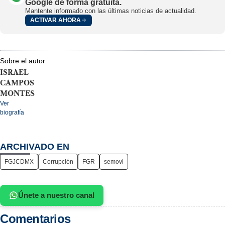
Google de forma gratuita.
Mantente informado con las últimas noticias de actualidad.
ACTIVAR AHORA
Sobre el autor
ISRAEL
CAMPOS
MONTES
Ver
biografía
ARCHIVADO EN
FGJCDMX
Corrupción
FGR
semovi
Únete a nuestro canal
Comentarios