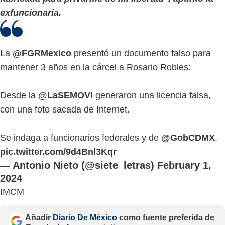
exfuncionaria.
La
@FGRMexico
presentó un documento falso para
mantener 3 años en la cárcel a Rosario Robles:
Desde la
@LaSEMOVI
generaron una licencia falsa,
con una foto sacada de Internet.
Se indaga a funcionarios federales y de
@GobCDMX
.
pic.twitter.com/9d4Bnl3Kqr
— Antonio Nieto (@siete_letras)
February 1,
2024
IMCM
Añadir
Diario De México
como fuente preferida de