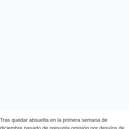
Tras quedar absuelta en la primera semana de
diciembre pasado de presunta omisión por desvíos de