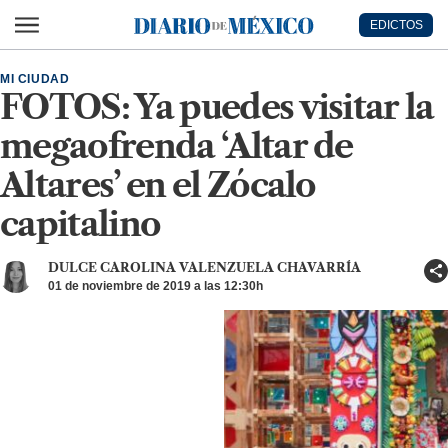
Ir al contenido principal
EDICTOS
Diario de México
MI CIUDAD
FOTOS: Ya puedes visitar la
megaofrenda ‘Altar de
Altares’ en el Zócalo
capitalino
DULCE CAROLINA VALENZUELA CHAVARRÍA
01 de noviembre de 2019 a las 12:30h