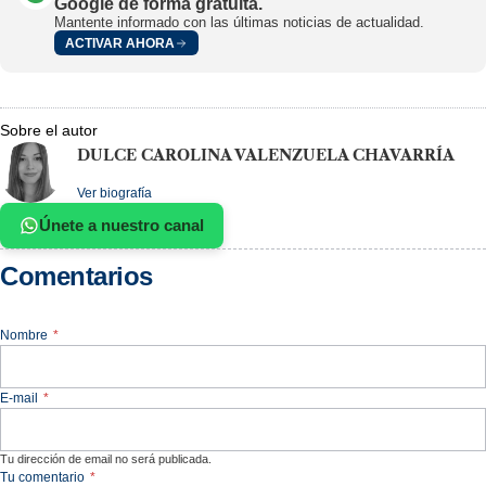
Google de forma gratuita.
Mantente informado con las últimas noticias de actualidad.
ACTIVAR AHORA
Sobre el autor
DULCE CAROLINA VALENZUELA CHAVARRÍA
Ver biografía
Únete a nuestro canal
Comentarios
Nombre
*
E-mail
*
Tu dirección de email no será publicada.
Tu comentario
*