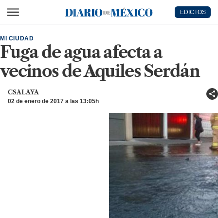
Ir al contenido principal
EDICTOS
Diario de México
MI CIUDAD
Fuga de agua afecta a
vecinos de Aquiles Serdán
CSALAYA
02 de enero de 2017 a las 13:05h