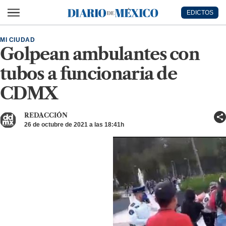
Ir al contenido principal
EDICTOS
Diario de México
MI CIUDAD
Golpean ambulantes con
tubos a funcionaria de
CDMX
REDACCIÓN
26 de octubre de 2021 a las 18:41h