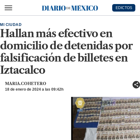
Ir al contenido principal
EDICTOS
Diario de México
MI CIUDAD
Hallan más efectivo en
domicilio de detenidas por
falsificación de billetes en
Iztacalco
MARIA.COHETERO
18 de enero de 2024 a las 09:42h