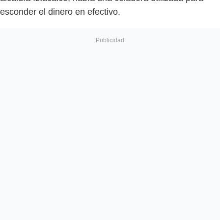
esconder el dinero en efectivo.