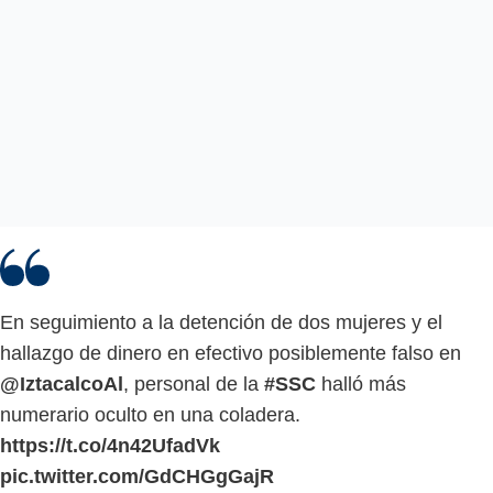
En seguimiento a la detención de dos mujeres y el
hallazgo de dinero en efectivo posiblemente falso en
@IztacalcoAl
, personal de la
#SSC
halló más
numerario oculto en una coladera.
https://t.co/4n42UfadVk
pic.twitter.com/GdCHGgGajR