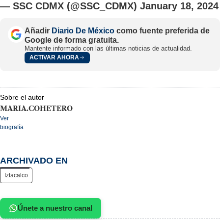
— SSC CDMX (@SSC_CDMX)
January 18, 2024
Añadir
Diario De México
como fuente preferida de
Google de forma gratuita.
Mantente informado con las últimas noticias de actualidad.
ACTIVAR AHORA
Sobre el autor
MARIA.COHETERO
Ver
biografía
ARCHIVADO EN
Iztacalco
Únete a nuestro canal