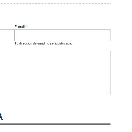
E-mail
*
Tu dirección de email no será publicada.
A