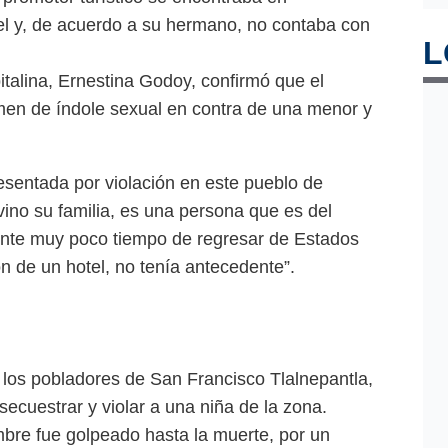
l y, de acuerdo a su hermano, no contaba con
L
italina, Ernestina Godoy, confirmó que el
men de índole sexual en contra de una menor y
sentada por violación en este pueblo de
 vino su familia, es una persona que es del
ente muy poco tiempo de regresar de Estados
 de un hotel, no tenía antecedente”.
 los pobladores de San Francisco Tlalnepantla,
ecuestrar y violar a una niña de la zona.
bre fue golpeado hasta la muerte, por un