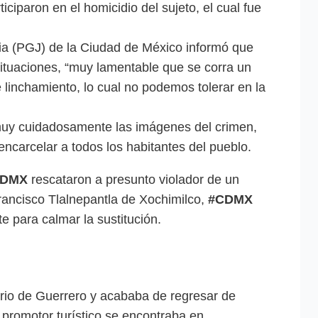
ciparon en el homicidio del sujeto, el cual fue
ia (PGJ) de la Ciudad de México informó que
situaciones, “muy lamentable que se corra un
 linchamiento, lo cual no podemos tolerar en la
muy cuidadosamente las imágenes del crimen,
encarcelar a todos los habitantes del pueblo.
DMX
rescataron a presunto violador de un
rancisco Tlalnepantla de Xochimilco,
#CDMX
e para calmar la sustitución.
ario de Guerrero y acababa de regresar de
promotor turístico se encontraba en