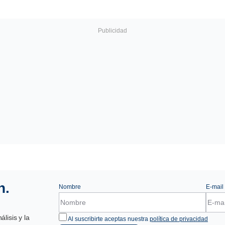
n.
Nombre
E-mail
lisis y la
Al suscribirte aceptas nuestra
política de privacidad