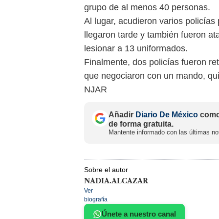
grupo de al menos 40 personas.
Al lugar, acudieron varios policías
llegaron tarde y también fueron at
lesionar a 13 uniformados.
Finalmente, dos policías fueron ret
que negociaron con un mando, qui
NJAR
Añadir
Diario De México
como 
de forma gratuita.
Mantente informado con las últimas not
Sobre el autor
NADIA.ALCAZAR
Ver
biografía
Únete a nuestro canal