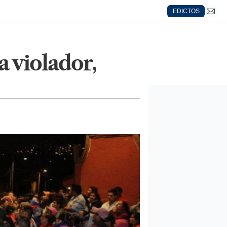
EDICTOS
 violador,