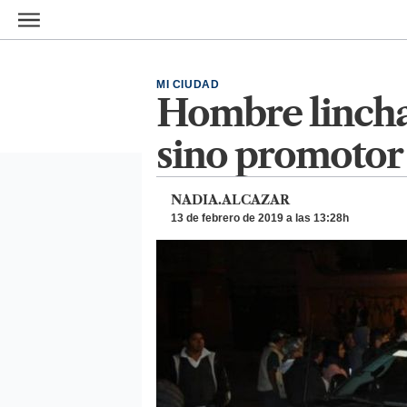
Ir al contenido principal
MI CIUDAD
Hombre lincha
sino promotor 
NADIA.ALCAZAR
13 de febrero de 2019 a las 13:28h