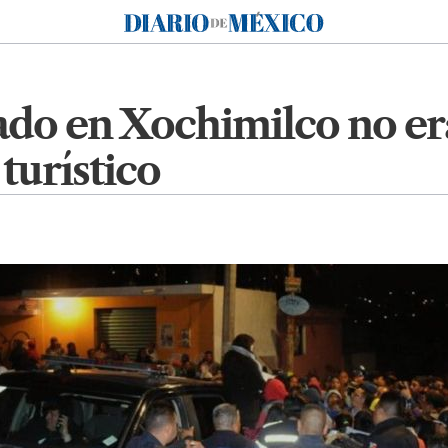
Diario de México
do en Xochimilco no era
turístico