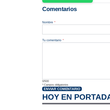
Comentarios
Nombre
*
Tu comentario
*
0/500
*
Campos obligatorios
ENVIAR COMENTARIO
HOY EN PORTAD