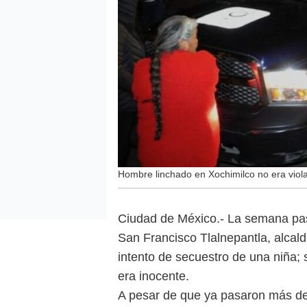
Hombre linchado en Xochimilco no era violad
Ciudad de México.- La semana pas
San Francisco Tlalnepantla, alcald
intento de secuestro de una niña; 
era inocente.
A pesar de que ya pasaron más de 