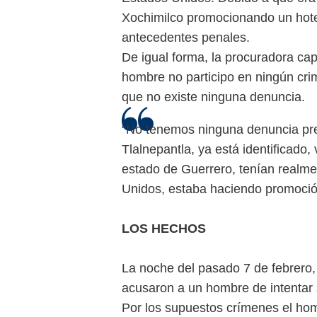
Xochimilco promocionando un hote
antecedentes penales.
De igual forma, la procuradora cap
hombre no participo en ningún cri
que no existe ninguna denuncia.
“No tenemos ninguna denuncia pre
Tlalnepantla, ya está identificado,
estado de Guerrero, tenían realm
Unidos, estaba haciendo promoción
LOS HECHOS
La noche del pasado 7 de febrero,
acusaron a un hombre de intentar s
Por los supuestos crímenes el hom